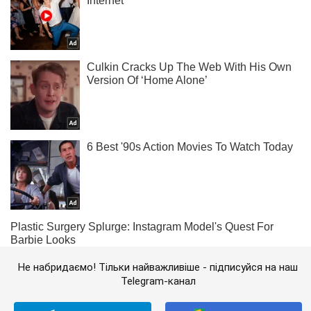
Не набридаємо! Тільки найважливіше - підписуйся на наш
Telegram-канал