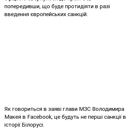
попередивши, що буде протидіяти в разі
введення європейських санкцій.
Як говориться в заяві глави МЗС Володимира
Макея в Facebook, це будуть не перші санкції в
історії Білорусі.