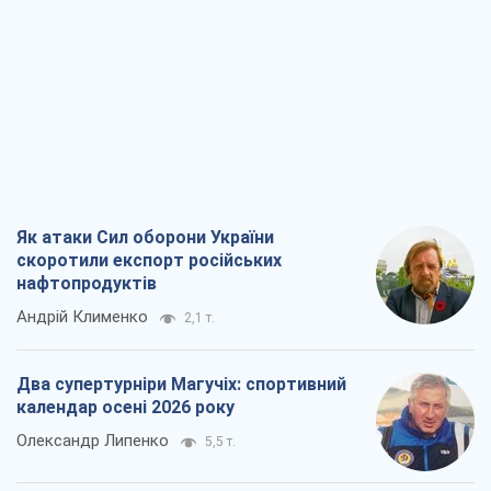
Як атаки Сил оборони України
скоротили експорт російських
нафтопродуктів
Андрій Клименко
2,1 т.
Два супертурніри Магучіх: спортивний
календар осені 2026 року
Олександр Липенко
5,5 т.