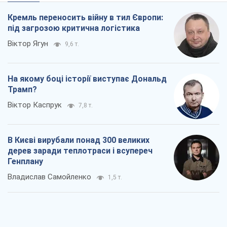
Кремль переносить війну в тил Європи:
під загрозою критична логістика
Віктор Ягун
9,6 т.
На якому боці історії виступає Дональд
Трамп?
Віктор Каспрук
7,8 т.
В Києві вирубали понад 300 великих
дерев заради теплотраси і всупереч
Генплану
Владислав Самойленко
1,5 т.