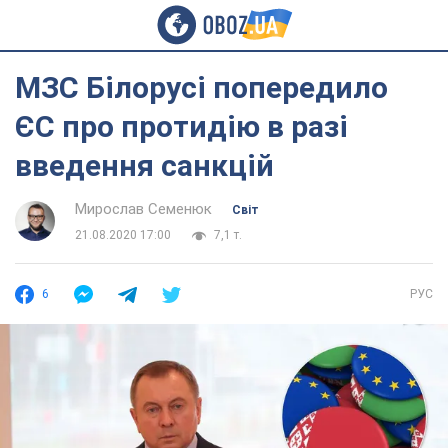
МЗС Білорусі попередило
ЄС про протидію в разі
введення санкцій
Мирослав Семенюк
Світ
21.08.2020 17:00
7,1 т.
6
РУС