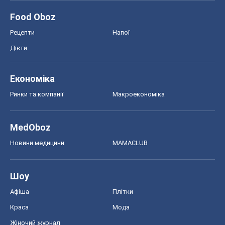
Food Oboz
Рецепти
Напої
Дієти
Економіка
Ринки та компанії
Макроекономіка
MedOboz
Новини медицини
MAMACLUB
Шоу
Афіша
Плітки
Краса
Мода
Жіночий журнал