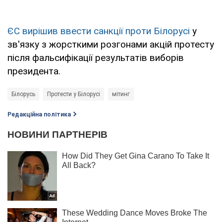
ЄС вирішив ввести санкції проти Білорусі
у
зв'язку з жорсткими розгонами акцій протесту
після фальсифікації результатів виборів
президента.
Білорусь
Протести у Білорусі
мітинг
Редакційна політика