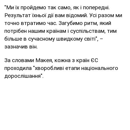
"Ми їх пройдемо так само, як і попередні.
Результат їхньої дії вам відомий. Усі разом ми
точно втратимо час. Загубимо ритм, який
потрібен нашим країнам і суспільствам, тим
більше в сучасному швидкому світі", –
зазначив він.
За словами Макея, кожна з країн ЄС
проходила "хворобливі етапи національного
дорослішання".