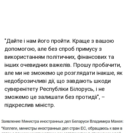
"Дайте і нам його пройти. Краще з вашою
допомогою, але без спроб примусу з
використанням політичних, фінансових та
інших очевидних важелів. Прошу пробачити,
але ми не зможемо це розглядати інакше, як
недоброзичливі дії, що завдають шкоди
суверенітету Республіки Білорусь, і не
зможемо це залишати без протидії", –
підкреслив міністр.