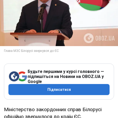
Будьте першими у курсі головного —
підпишіться на Новини на OBOZ.UA у
Google
Підписатися
Міністерство закордонних справ Білорусі
офіційно звернулося до країн ЄС,