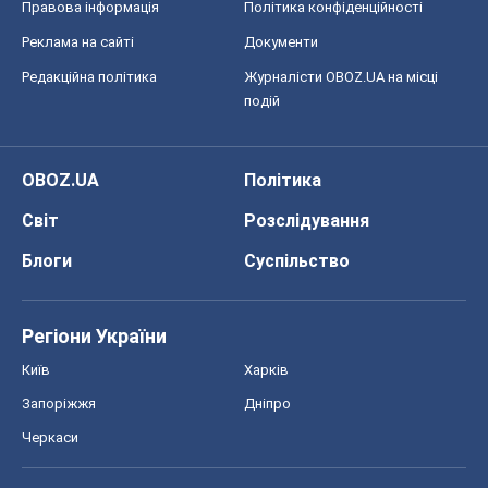
Правова інформація
Політика конфіденційності
Реклама на сайті
Документи
Редакційна політика
Журналісти OBOZ.UA на місці
подій
OBOZ.UA
Політика
Світ
Розслідування
Блоги
Суспільство
Регіони України
Київ
Харків
Запоріжжя
Дніпро
Черкаси