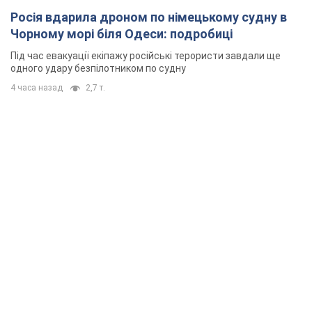
Росія вдарила дроном по німецькому судну в
Чорному морі біля Одеси: подробиці
Під час евакуації екіпажу російські терористи завдали ще
одного удару безпілотником по судну
4 часа назад
2,7 т.