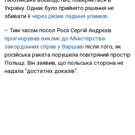
Україну. Однак було прийнято рішення не
збивати її
через ризик падіння уламків
.
– Тим часом посол Росії Сергій Андрєєв
проігнорував виклик до Міністерства
закордонних справ у Варшаві
після того, як
російська ракета порушила повітряний простір
Польщі. Він заявив, що польська сторона не
надала "достатніх доказів".