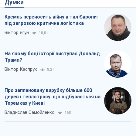
Думки
Кремль переносить війну в тил Європи:
під загрозою критична логістика
Віктор Ягун
10,0 т.
На якому боці історії виступає Дональд
Трамп?
Віктор Каспрук
8,2 т.
Про заплановану вирубку більше 600
дерев і теплотрасу: що відбувається на
Теремках у Києві
Владислав Самойленко
168