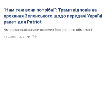
"Нам теж вони потрібні": Трамп відповів на
прохання Зеленського щодо передачі Україні
ракет для Patriot
Американські запаси окремих боєприпасів обмежені
4 години тому
744