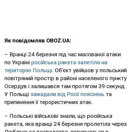
Як повідомляв OBOZ.UA:
– Вранці 24 березня під час масованої атаки
по Україні
російська ракета залетіла на
територію Польщі
. Об'єкт увійшов у польський
повітряний простір в районі населеного пункту
Осердув і залишався там протягом 39 секунд.
У Польщі
зажадали від Росії пояснень
та
припинення її терористичних атак.
– Польські військові знали, що російська
ракета, яка вранці 24 березня пролетіла через
Люблінське воєводство, повернеться в