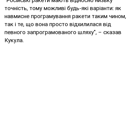
"Російські ракети мають відносно низьку
точність, тому можливі будь-які варіанти: як
навмисне програмування ракети таким чином,
так і те, що вона просто відхилилася від
певного запрограмованого шляху", – сказав
Кукула.