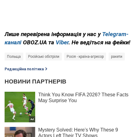
Лише перевірена інформація у нас у
Telegram-
каналі
OBOZ.UA та
Viber
. Не ведіться на фейки!
Польща
Російські обстріли
Росія - країна-агресор
ракети
Редакційна політика