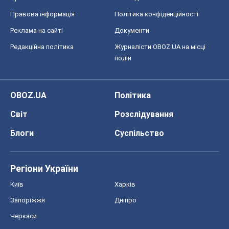
Правова інформація
Політика конфіденційності
Реклама на сайті
Документи
Редакційна політика
Журналісти OBOZ.UA на місці
подій
OBOZ.UA
Політика
Світ
Розслідування
Блоги
Суспільство
Регіони України
Київ
Харків
Запоріжжя
Дніпро
Черкаси