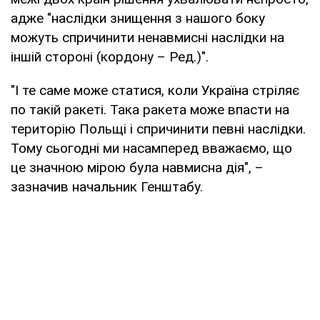
адже "наслідки знищення з нашого боку
можуть спричинити ненавмисні наслідки на
іншій стороні (кордону – Ред.)".
"І те саме може статися, коли Україна стріляє
по такій ракеті. Така ракета може впасти на
територію Польщі і спричинити певні наслідки.
Тому сьогодні ми насамперед вважаємо, що
це значною мірою була навмисна дія", –
зазначив начальник Генштабу.