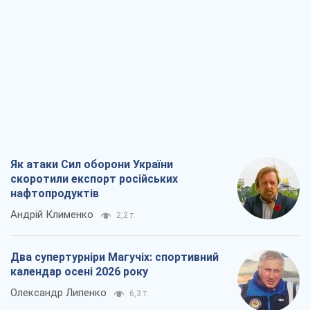
Як атаки Сил оборони України
скоротили експорт російських
нафтопродуктів
Андрій Клименко
2,2 т.
Два супертурніри Магучіх: спортивний
календар осені 2026 року
Олександр Липенко
6,3 т.