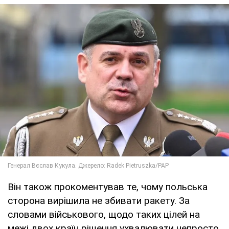
Він також прокоментував те, чому польська
сторона вирішила не збивати ракету. За
словами військового, щодо таких цілей на
межі двох країн рішення ухвалювати непросто,