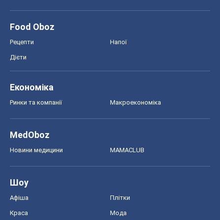
Food Oboz
Рецепти
Напої
Дієти
Економіка
Ринки та компанії
Макроекономіка
MedOboz
Новини медицини
MAMACLUB
Шоу
Афіша
Плітки
Краса
Мода