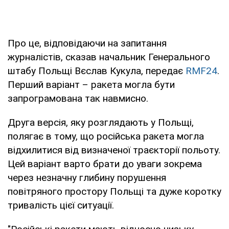
Про це, відповідаючи на запитання
журналістів, сказав начальник Генерального
штабу Польщі Вєслав Кукула, передає
RMF24
.
Перший варіант – ракета могла бути
запрограмована так навмисно.
Друга версія, яку розглядають у Польщі,
полягає в тому, що російська ракета могла
відхилитися від визначеної траєкторії польоту.
Цей варіант варто брати до уваги зокрема
через незначну глибину порушення
повітряного простору Польщі та дуже коротку
тривалість цієї ситуації.