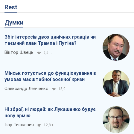
Мінськ готується до функціонування в
умовах масштабної воєнної кризи
Олександр Левченко
15,0 т.
Ні зброї, ні людей: як Лукашенко будує
нову армію
Ігар Тишкевич
12,8 т.