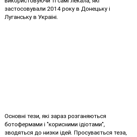
використовуючи ті самі лекала, які
застосовували 2014 року в Донецьку і
Луганську в Україні.
Основні тези, які зараз розганяються
ботофермами і "корисними ідіотами",
зводяться до низки ідей. Просувається теза,