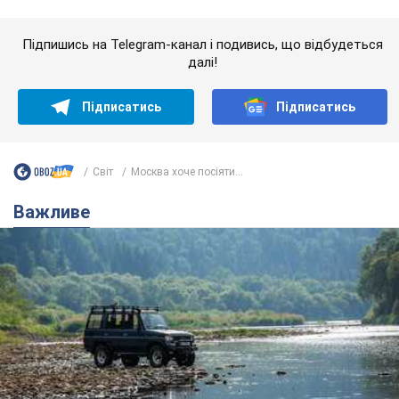
Важливе
Значні штрафи і спеціальні полігони: як
проблему джипінгу вирішують за кордоном
Україні не завадить взяти приклад із країн Європи
8.08.2026 05:10
2,1 т.
На Прикарпатті після аномальної