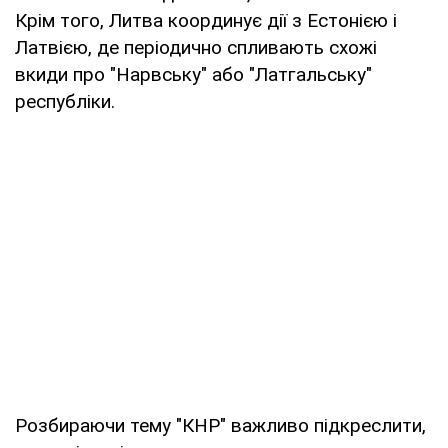
Крім того, Литва координує дії з Естонією і
Латвією, де періодично спливають схожі
вкиди про "Нарвську" або "Латгальську"
республіки.
Розбираючи тему "КНР" важливо підкреслити,