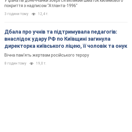
8 годин тому
19,0 т.