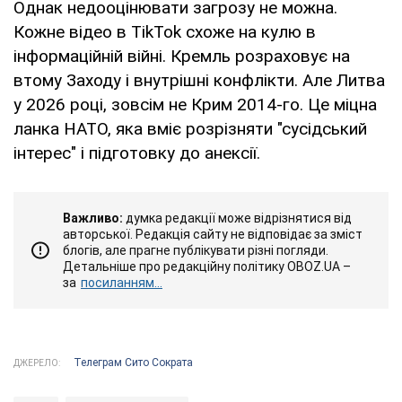
Однак недооцінювати загрозу не можна.
Кожне відео в TikTok схоже на кулю в
інформаційній війні. Кремль розраховує на
втому Заходу і внутрішні конфлікти. Але Литва
у 2026 році, зовсім не Крим 2014-го. Це міцна
ланка НАТО, яка вміє розрізняти "сусідський
інтерес" і підготовку до анексії.
Важливо:
думка редакції може відрізнятися від
авторської. Редакція сайту не відповідає за зміст
блогів, але прагне публікувати різні погляди.
Детальніше про редакційну політику OBOZ.UA –
за
посиланням...
Телеграм Сито Сократа
ДЖЕРЕЛО: