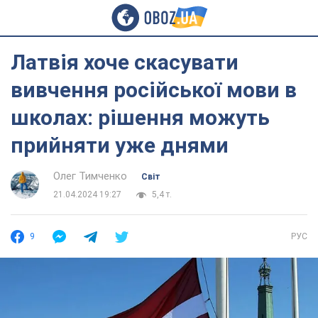
Латвія хоче скасувати
вивчення російської мови в
школах: рішення можуть
прийняти уже днями
Олег Тимченко
Світ
21.04.2024 19:27
5,4 т.
9
РУС