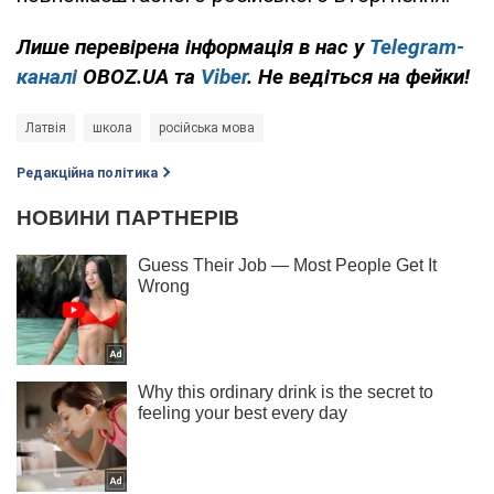
Лише
перевірена інформація в нас у
Telegram-
каналі
OBOZ.UA та
Viber
. Не ведіться на фейки!
Латвія
школа
російська мова
Редакційна політика