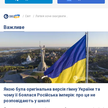
Світ
Латвія хоче скасувати...
Важливе
Якою була оригінальна версія гімну України та
чому її боялася Російська імперія: про це не
розповідають у школі