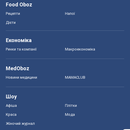
Food Oboz
Рецепти
Напої
Дієти
Економіка
Ринки та компанії
Макроекономіка
MedOboz
Новини медицини
MAMACLUB
Шоу
Афіша
Плітки
Краса
Мода
Жіночий журнал