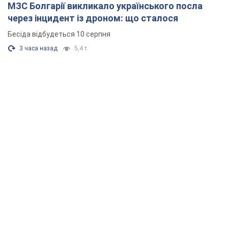
МЗС Болгарії викликало українського посла
через інцидент із дроном: що сталося
Бесіда відбудеться 10 серпня
3 часа назад
5,4 т.