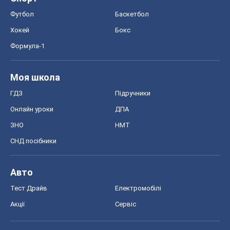
Футбол
Баскетбол
Хокей
Бокс
Формула-1
Моя школа
ГДЗ
Підручники
Онлайн уроки
ДПА
ЗНО
НМТ
СНД посібники
Авто
Тест Драйв
Електромобілі
Акції
Сервіс