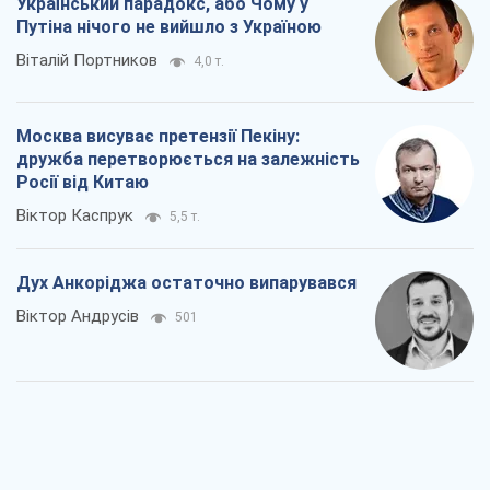
Український парадокс, або Чому у
Путіна нічого не вийшло з Україною
Віталій Портников
4,0 т.
Москва висуває претензії Пекіну:
дружба перетворюється на залежність
Росії від Китаю
Віктор Каспрук
5,5 т.
Дух Анкоріджа остаточно випарувався
Віктор Андрусів
501