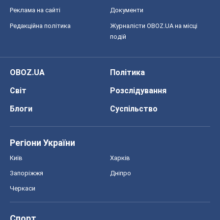
Реклама на сайті
Документи
Редакційна політика
Журналісти OBOZ.UA на місці
подій
OBOZ.UA
Політика
Світ
Розслідування
Блоги
Суспільство
Регіони України
Київ
Харків
Запоріжжя
Дніпро
Черкаси
Спорт