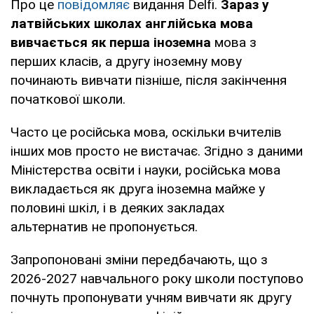
Про це
повідомляє
видання Delfi.
Зараз у
латвійських школах англійська мова
вивчається як перша іноземна
мова з
перших класів, а другу іноземну мову
починають вивчати пізніше, після закінчення
початкової школи.
Часто це російська мова, оскільки вчителів
інших мов просто не вистачає. Згідно з даними
Міністерства освіти і науки, російська мова
викладається як друга іноземна майже у
половині шкіл, і в деяких закладах
альтернатив не пропонується.
Запропоновані зміни передбачають, що з
2026-2027 навчального року школи поступово
почнуть пропонувати учням вивчати як другу