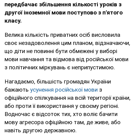
передбачає збільшення кількості уроків з
другої іноземної мови поступово з п'ятого
класу.
Велика кількість приватних осіб висловила
своє незадоволення цим планом, відзначаючи,
що діти не повинні бути обмежені у виборі
мови навчання та відмова від російської мови
з політичних міркувань є неприпустимою.
Нагадаємо, більшість громадян України
бажають
усунення російської мови
з
офіційного спілкування на всій території країни,
або проти її використання у своєму регіоні.
Водночас є відсоток тих, хто воліє бачити
мову агресора офіційною там, де живе, або
навіть другою державною.