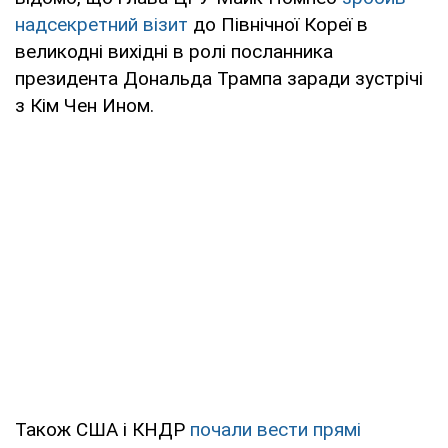
надсекретний візит
до Північної Кореї в
великодні вихідні в ролі посланника
президента Дональда Трампа заради зустрічі
з Кім Чен Ином.
Також США і КНДР
почали вести прямі