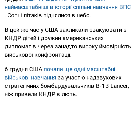
наймасштабніші в історії спільні навчання ВПС
. Сотні літаків піднялися в небо.
В цей же час у США закликали евакуювати з
КНДР дітей і дружин американських
дипломатів через занадто високу ймовірність
військової конфронтації.
6 грудня США
почали ще одні масштабні
військові навчання
за участю надзвукових
стратегічних бомбардувальників B-1B Lancer,
ніж привели КНДР в лють.