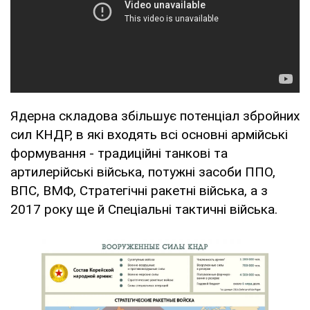
Ядерна складова збільшує потенціал збройних
сил КНДР, в які входять всі основні армійські
формування - традиційні танкові та
артилерійські війська, потужні засоби ППО,
ВПС, ВМФ, Стратегічні ракетні війська, а з
2017 року ще й Спеціальні тактичні війська.