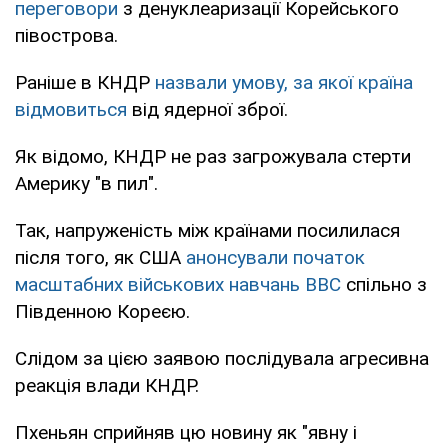
переговори
з денуклеаризації Корейського
півострова.
Раніше в КНДР
назвали умову, за якої країна
відмовиться
від ядерної зброї.
Як відомо, КНДР не раз загрожувала стерти
Америку "в пил".
Так, напруженість між країнами посилилася
після того, як США
анонсували початок
масштабних військових навчань ВВС
спільно з
Південною Кореєю.
Слідом за цією заявою послідувала агресивна
реакція влади КНДР.
Пхеньян сприйняв цю новину як "явну і