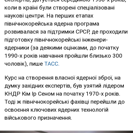
коли в країні були створені спеціалізовані
наукові центри. На перших етапах
північнокорейська ядерна програма
розвивалася за підтримки СРСР, де проходили
підготовку північнокорейські інженери-
ядерники (за деякими оцінками, до початку
1990-х років навчання пройшли близько 300
чоловік), пише
ТАСС.
Курс на створення власної ядерної зброї, на
думку західних експертів, був узятий лідером
КНДР Кім Ір Сеном на початку 1970-х років.
Тоді ж північнокорейські фахівці перейшли до
освоєння ключових ядерних технологій
військового призначення.