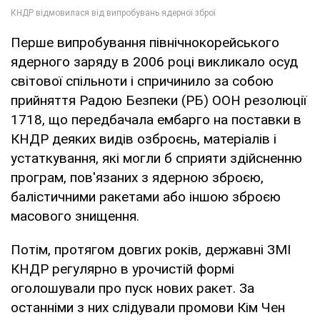
Перше випробування північнокорейського
ядерного заряду в 2006 році викликало осуд
світової спільноти і спричинило за собою
прийняття Радою Безпеки (РБ) ООН резолюції
1718, що передбачала ембарго на поставки в
КНДР деяких видів озброєнь, матеріалів і
устаткування, які могли б сприяти здійсненню
програм, пов'язаних з ядерною зброєю,
балістичними ракетами або іншою зброєю
масового знищення.
Потім, протягом довгих років, державні ЗМІ
КНДР регулярно в урочистій формі
оголошували про пуск нових ракет. За
останніми з них слідували промови Кім Чен