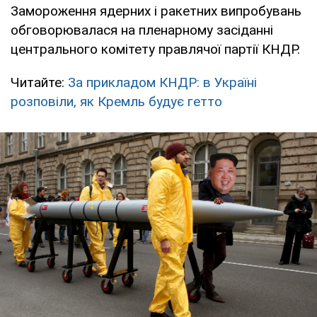
Замороження ядерних і ракетних випробувань
обговорювалася на пленарному засіданні
центрального комітету правлячої партії КНДР.
Читайте:
За прикладом КНДР: в Україні
розповіли, як Кремль будує гетто