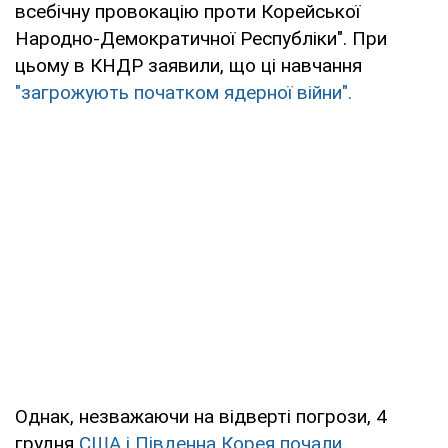
всебічну провокацію проти Корейської
Народно-Демократичної Республіки". При
цьому в КНДР заявили, що ці навчання
"загрожують початком ядерної війни".
Однак, незважаючи на відверті погрози, 4
грудня
США і Південна Корея почали