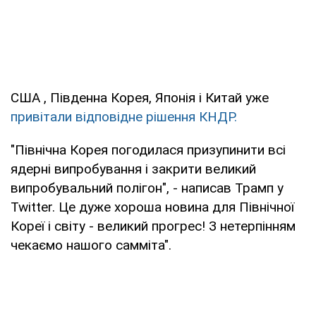
США , Південна Корея, Японія і Китай уже
привітали відповідне рішення КНДР.
"Північна Корея погодилася призупинити всі
ядерні випробування і закрити великий
випробувальний полігон", - написав Трамп у
Twitter. Це дуже хороша новина для Північної
Кореї і світу - великий прогрес! З нетерпінням
чекаємо нашого cамміта".