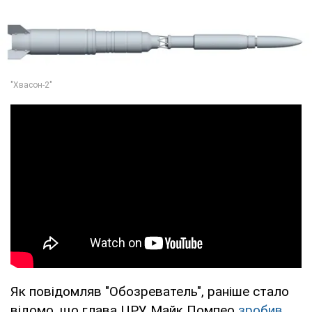
Як повідомляв "Обозреватель", раніше стало
відомо, що глава ЦРУ Майк Помпео
зробив