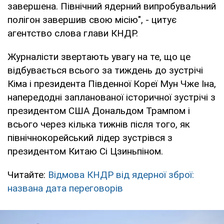
завершена. Північний ядерний випробувальний
полігон завершив свою місію", - цитує
агентство слова глави КНДР.
Журналісти звертають увагу на те, що це
відбувається всього за тиждень до зустрічі
Кіма і президента Південної Кореї Мун Чже Іна,
напередодні запланованої історичної зустрічі з
президентом США Дональдом Трампом і
всього через кілька тижнів після того, як
північнокорейський лідер зустрівся з
президентом Китаю Сі Цзиньпіном.
Читайте:
Відмова КНДР від ядерної зброї:
названа дата переговорів