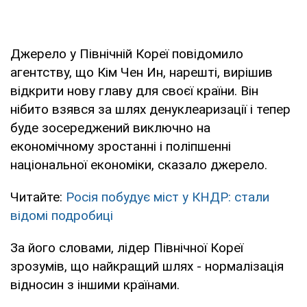
Джерело у Північній Кореї повідомило
агентству, що Кім Чен Ин, нарешті, вирішив
відкрити нову главу для своєї країни. Він
нібито взявся за шлях денуклеаризації і тепер
буде зосереджений виключно на
економічному зростанні і поліпшенні
національної економіки, сказало джерело.
Читайте:
Росія побудує міст у КНДР: стали
відомі подробиці
За його словами, лідер Північної Кореї
зрозумів, що найкращий шлях - нормалізація
відносин з іншими країнами.