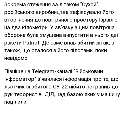
Зокрема стеження за літаком "Сухой"
російського виробництва зафіксувало його
вторгнення до повітряного простору Ізраїлю
на два кілометри. У зв'язку з цим повітряна
оборона була змушена випустити в нього дві
ракети Patriot. Де саме впав збитий літак, а
також, що сталося з його пілотами, поки
невідомо.
Пізніше на Telegram-каналі "Військовий
Інформатор" з'явилася інформація про те, що
льотчик зі збитого СУ-22 нібито потрапив до
рук терористів ІДІЛ, над базою яких у машину
поцілили.