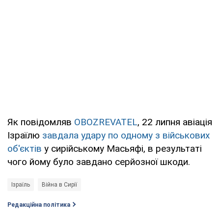
Як повідомляв
OBOZREVATEL
, 22 липня авіація
Ізраїлю
завдала удару по одному з військових
об'єктів
у сирійському Масьяфі, в результаті
чого йому було завдано серйозної шкоди.
Ізраїль
Війна в Сирії
Редакційна політика