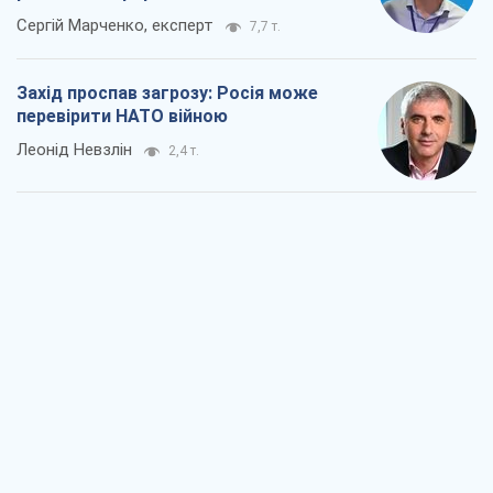
Сергій Марченко, експерт
7,7 т.
Захід проспав загрозу: Росія може
перевірити НАТО війною
Леонід Невзлін
2,4 т.