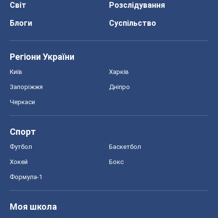
Світ
Розслідування
Блоги
Суспільство
Регіони України
Київ
Харків
Запоріжжя
Дніпро
Черкаси
Спорт
Футбол
Баскетбол
Хокей
Бокс
Формула-1
Моя школа