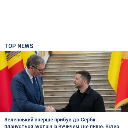
TOP NEWS
Зеленський вперше прибув до Сербії:
планується зустріч із Вучичем і не лише. Відео