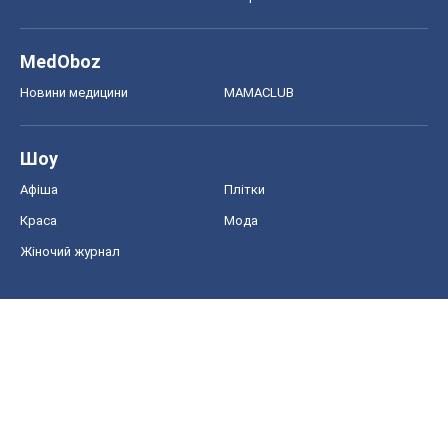
MedOboz
Новини медицини
MAMACLUB
Шоу
Афіша
Плітки
Краса
Мода
Жіночий журнал