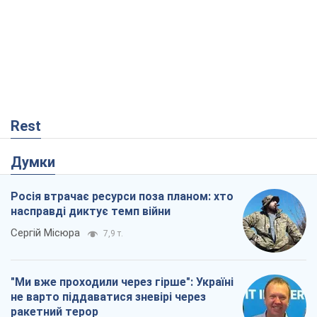
Rest
Думки
Росія втрачає ресурси поза планом: хто
насправді диктує темп війни
Сергій Місюра
7,9 т.
"Ми вже проходили через гірше": Україні
не варто піддаватися зневірі через
ракетний терор