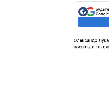
Будьте
Google
Олександр Лукаш
поспіль, а тако