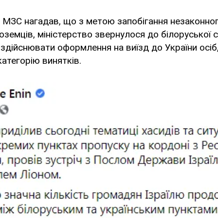
 МЗС нагадав, що з метою запобігання незаконно
іноземців, міністерство звернулося до білоруської 
здійснювати оформлення на виїзд до України осіб,
категорію винятків.