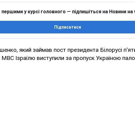
 першими у курсі головного — підпишіться на Новини на
Підписатися
енко, який займав пост президента Білорусі п'ять
ж МВС Ізраїлю виступили за пропуск Україною пало