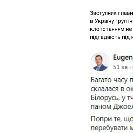
Заступник глави
в Україну груп 
клопотанням не 
підпадають під 