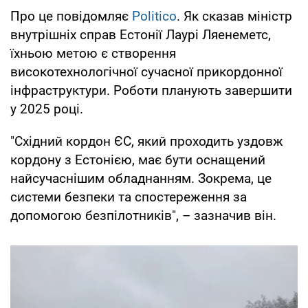
Про це повідомляє
Politico
. Як сказав міністр
внутрішніх справ Естонії Лаурі Ляенеметс,
їхньою метою є створення
високотехнологічної сучасної прикордонної
інфраструктури. Роботи планують завершити
у 2025 році.
"Східний кордон ЄС, який проходить уздовж
кордону з Естонією, має бути оснащений
найсучаснішим обладнанням. Зокрема, це
системи безпеки та спостереження за
допомогою безпілотників", – зазначив він.