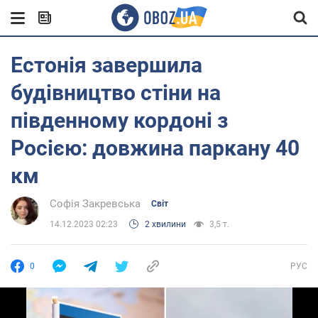
Естонія завершила
будівництво стіни на
південному кордоні з
Росією: довжина паркану 40
км
Софія Закревська
Світ
14.12.2023 02:23
2 хвилини
3,5 т.
0
РУС