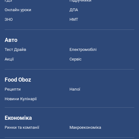
ГДЗ
Підручники
Онлайн уроки
ДПА
ЗНО
НМТ
Авто
Тест Драйв
Електромобілі
Акції
Сервіс
Food Oboz
Рецепти
Напої
Новини Кулінарії
Економіка
Ринки та компанії
Макроекономіка