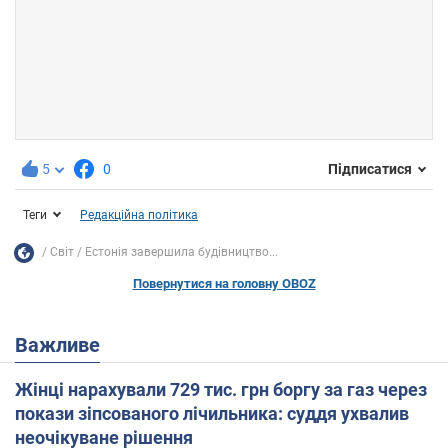
5
0
Підписатися
Теги
Редакційна політика
Світ
Естонія завершила будівництво...
Повернутися на головну OBOZ
Важливе
Жінці нарахували 729 тис. грн боргу за газ через
покази зіпсованого лічильника: суддя ухвалив
неочікуване рішення