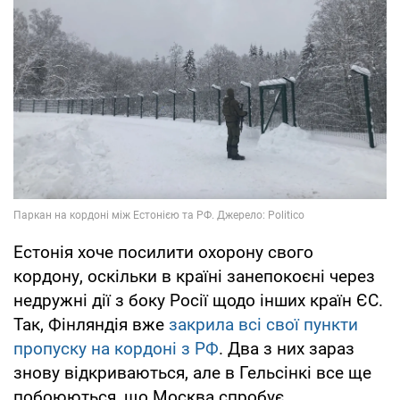
Естонія хоче посилити охорону свого
кордону, оскільки в країні занепокоєні через
недружні дії з боку Росії щодо інших країн ЄС.
Так, Фінляндія вже
закрила всі свої пункти
пропуску на кордоні з РФ
. Два з них зараз
знову відкриваються, але в Гельсінкі все ще
побоюються, що Москва спробує