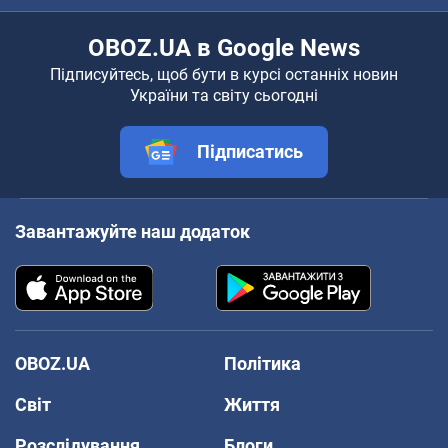
OBOZ.UA в Google News
Підписуйтесь, щоб бути в курсі останніх новин
України та світу сьогодні
Підписатись
Завантажуйте наш додаток
OBOZ.UA
Політика
Світ
Життя
Розслідування
Блоги