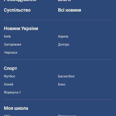
Суспільство
Всі новини
Новини України
Київ
Харків
Запоріжжя
Дніпро
Черкаси
Спорт
Футбол
Баскетбол
Хокей
Бокс
Формула-1
Моя школа