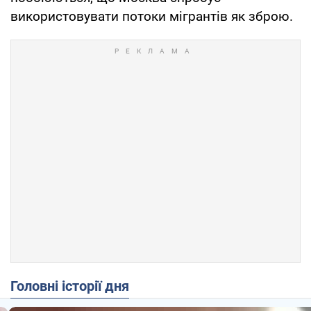
використовувати потоки мігрантів як зброю.
Головні історії дня