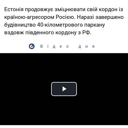
Естонія продовжує зміцнювати свій кордон із
країною-агресором Росією. Наразі завершено
будівництво 40-кілометрового паркану
вздовж південного кордону з РФ.
Відео дня
Play Video