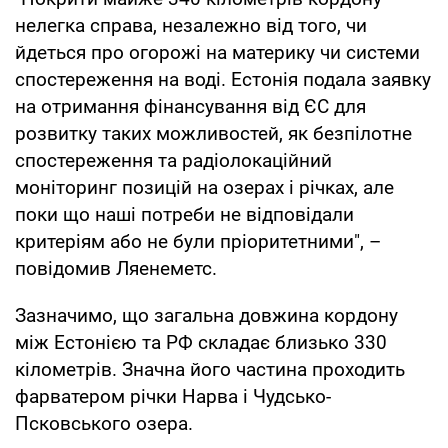
нелегка справа, незалежно від того, чи
йдеться про огорожі на материку чи системи
спостереження на воді. Естонія подала заявку
на отримання фінансування від ЄС для
розвитку таких можливостей, як безпілотне
спостереження та радіолокаційний
моніторинг позицій на озерах і річках, але
поки що наші потреби не відповідали
критеріям або не були пріоритетними", –
повідомив Ляенеметс.
Зазначимо, що загальна довжина кордону
між Естонією та РФ складає близько 330
кілометрів. Значна його частина проходить
фарватером річки Нарва і Чудсько-
Псковського озера.