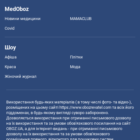
MedOboz
Новини медицини
MAMACLUB
Covid
Шоу
Афіша
Плітки
Краса
Мода
Жіночий журнал
Використання будь-яких матеріалів ( в тому числі фото- та відео-),
розміщених на цьому сайті
https://www.obozrevatel.com
та всіх його
піддоменах, в будь-якому вигляді суворо заборонено.
Дозволяється використання при отриманні письмового дозволу
на їх використання та за умови обов'язкового посилання на сайт
OBOZ.UA, а для інтернет-видань - при отриманні письмового
дозволу на їх використання та за умови обов'язкового
розміщення прямого, відкритого для пошукових систем,