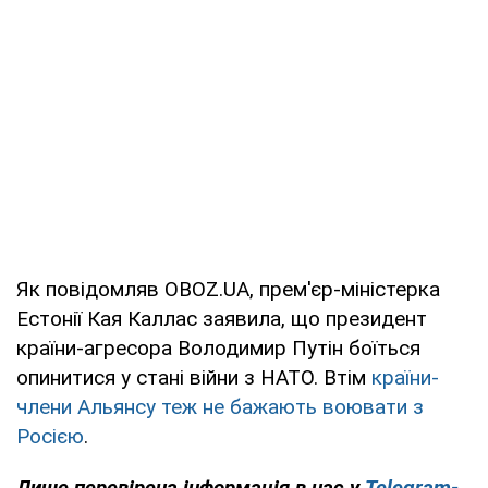
Як повідомляв OBOZ.UA, прем'єр-міністерка
Естонії Кая Каллас заявила, що президент
країни-агресора Володимир Путін боїться
опинитися у стані війни з НАТО. Втім
країни-
члени Альянсу теж не бажають воювати з
Росією
.
Лише перевірена інформація в нас у
Telegram-