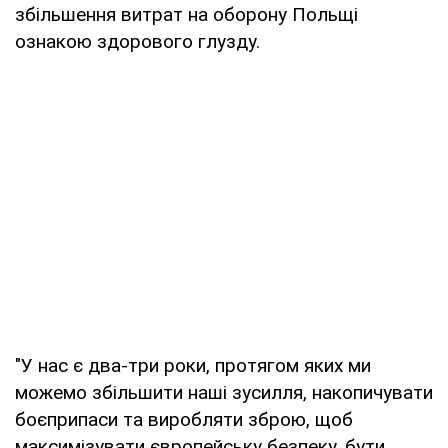
збільшення витрат на оборону Польщі
ознакою здорового глузду.
"У нас є два-три роки, протягом яких ми
можемо збільшити наші зусилля, накопичувати
боєприпаси та виробляти зброю, щоб
максимізувати європейську безпеку, бути