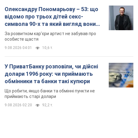
Олександру Пономарьову – 53: що
відомо про трьох дітей секс-
символа 90-х та який вигляд вони
мають
За розвитком кар'єри артист не забував про
особисте щастя
9.08.2026 04:01
10,6 т.
У ПриватБанку розповіли, чи дійсні
долари 1996 року: чи приймають
обмінники та банки такі купюри
Що робити, якщо банки та обмінні пункти не
приймають старі долари
9.08.2026 02:20
92,2 т.