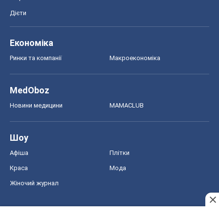
Дієти
Економіка
Ринки та компанії
Макроекономіка
MedOboz
Новини медицини
MAMACLUB
Шоу
Афіша
Плітки
Краса
Мода
Жіночий журнал