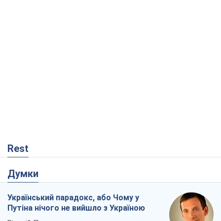
Rest
Думки
Український парадокс, або Чому у
Путіна нічого не вийшло з Україною