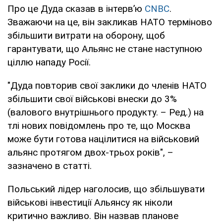
Про це Дуда сказав в інтервʼю
CNBC
.
Зважаючи на це, він закликав НАТО терміново
збільшити витрати на оборону, щоб
гарантувати, що Альянс не стане наступною
ціллю нападу Росії.
"Дуда повторив свої заклики до членів НАТО
збільшити свої військові внески до 3%
(валового внутрішнього продукту. – Ред.) на
тлі нових повідомлень про те, що Москва
може бути готова націлитися на військовий
альянс протягом двох-трьох років", –
зазначено в статті.
Польський лідер наголосив, що збільшувати
військові інвестиції Альянсу як ніколи
критично важливо. Він назвав планове