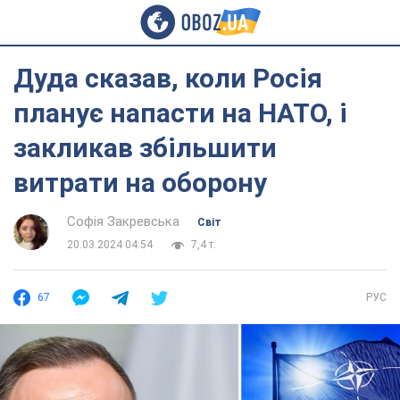
Дуда сказав, коли Росія
планує напасти на НАТО, і
закликав збільшити
витрати на оборону
Софія Закревська
Світ
20.03.2024 04:54
7,4 т.
67
РУС