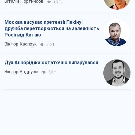
Віталій Портников
8,0 т.
Москва висуває претензії Пекіну:
дружба перетворюється на залежність
Росії від Китаю
Віктор Каспрук
7,6 т.
Дух Анкоріджа остаточно випарувався
Віктор Андрусів
2,0 т.