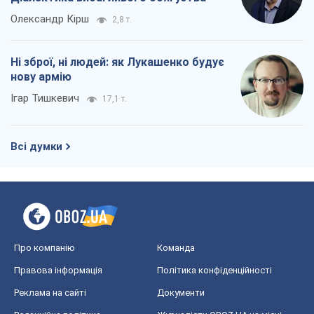
Олександр Кірш
2,8 т.
Ні зброї, ні людей: як Лукашенко будує
нову армію
Ігар Тишкевич
17,1 т.
Всі думки
Про компанію
Команда
Правова інформація
Політика конфіденційності
Реклама на сайті
Документи