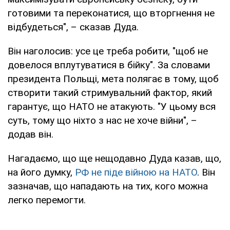
готовими та переконатися, що вторгнення не
відбудеться", – сказав Дуда.
Він наголосив: усе це треба робити, "щоб не
довелося вплутуватися в бійку". За словами
президента Польщі, мета полягає в тому, щоб
створити такий стримувальний фактор, який
гарантує, що НАТО не атакують. "У цьому вся
суть, тому що ніхто з нас не хоче війни", –
додав він.
Нагадаємо, що ще нещодавно Дуда казав, що,
на його думку,
РФ не піде війною на НАТО
. Він
зазначав, що нападають на тих, кого можна
легко перемогти.