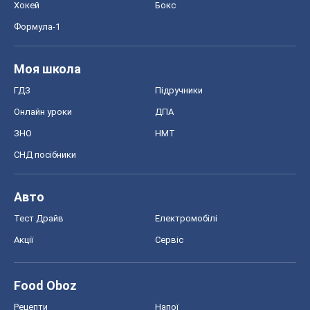
Хокей
Бокс
Формула-1
Моя школа
ГДЗ
Підручники
Онлайн уроки
ДПА
ЗНО
НМТ
СНД посібники
Авто
Тест Драйв
Електромобілі
Акції
Сервіс
Food Oboz
Рецепти
Напої