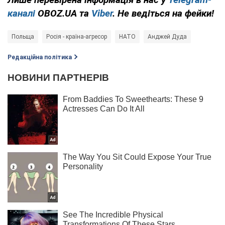
каналі
OBOZ.UA та
Viber
. Не ведіться на фейки!
Польща
Росія - країна-агресор
НАТО
Анджей Дуда
Редакційна політика