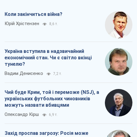
Коли закінчиться війна?
Юрій Хрістензен
8,6 т.
Україна вступила в надзвичайний
економічний стан. Чи є світло вкінці
тунелю?
Вадим Денисенко
7,2 т.
Чий буде Крим, той і переможе (NSJ), а
українських футбольних чиновників
можуть назвати вбивцями
Олександр Кірш
6,9 т.
Захід проспав загрозу: Росія може