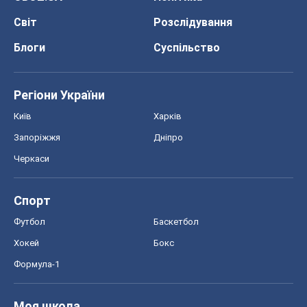
Світ
Розслідування
Блоги
Суспільство
Регіони України
Київ
Харків
Запоріжжя
Дніпро
Черкаси
Спорт
Футбол
Баскетбол
Хокей
Бокс
Формула-1
Моя школа