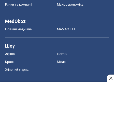
Ринки та компанії
Макроекономіка
MedOboz
Новини медицини
MAMACLUB
Шоу
Афіша
Плітки
Краса
Мода
Жіночий журнал