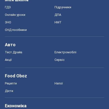
ГДЗ
Підручники
Онлайн уроки
ДПА
ЗНО
НМТ
СНД посібники
Авто
Тест Драйв
Електромобілі
Акції
Сервіс
Food Oboz
Рецепти
Напої
Дієти
Економіка