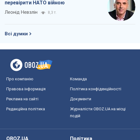
перевірити НАТО війною
Леонід Невзлін
8,3 т.
Всі думки
Про компанію
Команда
Правова інформація
Політика конфіденційності
Реклама на сайті
Документи
Редакційна політика
Журналісти OBOZ.UA на місці
подій
OBOZ.UA
Політика