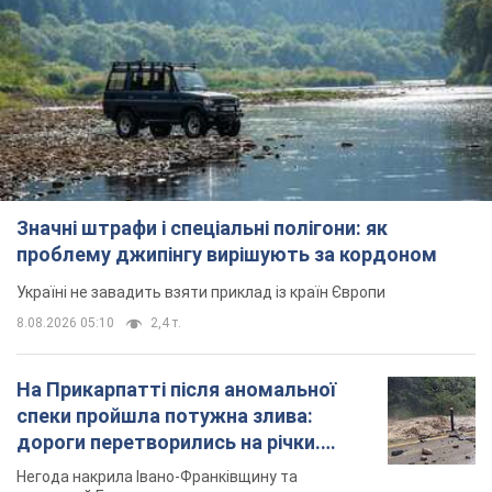
Значні штрафи і спеціальні полігони: як
проблему джипінгу вирішують за кордоном
Україні не завадить взяти приклад із країн Європи
8.08.2026 05:10
2,4 т.
На Прикарпатті після аномальної
спеки пройшла потужна злива:
дороги перетворились на річки.
Відео
Негода накрила Івано-Франківщину та