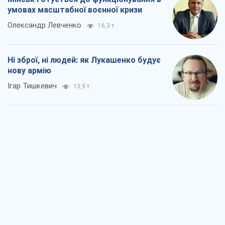
умовах масштабної воєнної кризи
Олександр Левченко
16,3 т.
Ні зброї, ні людей: як Лукашенко будує
нову армію
Ігар Тишкевич
13,9 т.