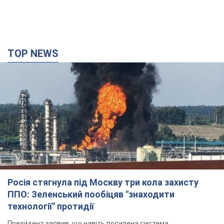
TOP NEWS
Росія стягнула під Москву три кола захисту
ППО: Зеленський пообіцяв "знаходити
технології" протидії
Президент заявив, що навіть посилена система