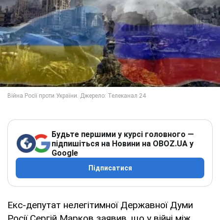
Будьте першими у курсі головного —
підпишіться на Новини на OBOZ.UA у
Google
Підписатися
Екс-депутат нелегітимної Державної Думи
Росії Сергій Марков заявив, що у війні між