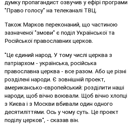
думку пропагандист озвучив у ефірі програми
"Право голосу" на телеканалі ТВЦ.
Також Марков переконаний, що частиною
зазначеної "змови" є поділ Української та
Російської православних церков.
"Це єдиний народ. У тому числі церква з
патріархом - українська, російська
православна церква - все разом. Або це різні
розділені народи. Є зовнішній проект,
американсько-європейський: розділити наші
народи, щоб вічно воювали. Щоб вічно хлопці
з Києва і з Москви вбивали один одного
десятиліттями. Ось у чому суть. Це проект
поділу церков", - сказав він.