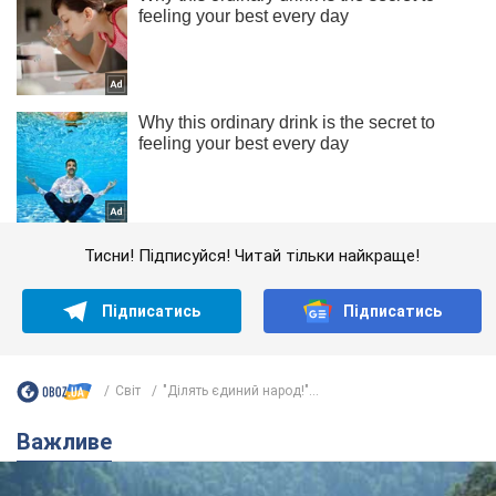
Тисни! Підписуйся! Читай тільки найкраще!
Підписатись
Підписатись
Світ
"Ділять єдиний народ!"...
Важливе