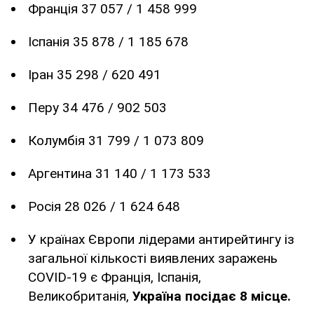
Франція 37 057 / 1 458 999
Іспанія 35 878 / 1 185 678
Іран 35 298 / 620 491
Перу 34 476 / 902 503
Колумбія 31 799 / 1 073 809
Аргентина 31 140 / 1 173 533
Росія 28 026 / 1 624 648
У країнах Європи лідерами антирейтингу із
загальної кількості виявлених заражень
COVID-19 є Франція, Іспанія,
Великобританія,
Україна посідає 8 місце.