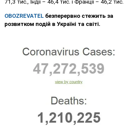
71,3 тис., Індії – 46,4 тис. і Франції – 46,2 тис.
OBOZREVATEL
безперервно стежить за
розвитком подій в Україні та світі.