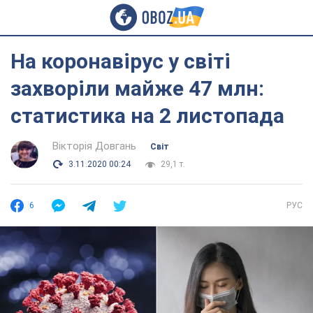
На коронавірус у світі
захворіли майже 47 млн:
статистика на 2 листопада
Вікторія Довгань
Світ
3.11.2020 00:24
29,1 т.
6
РУС