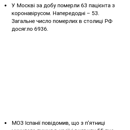
У Москві за добу померли 63 пацієнта з
коронавірусом. Напередодні – 53.
Загальне число померлих в столиці РФ
досягло 6936.
МОЗ Іспанії повідомив, що з п'ятниці