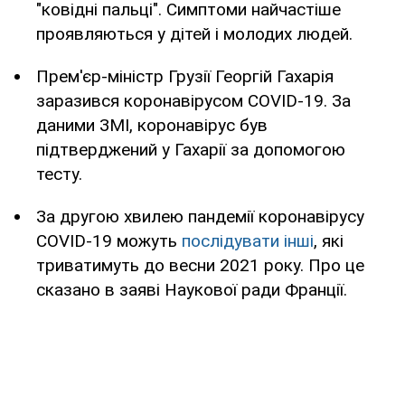
"ковідні пальці". Симптоми найчастіше
проявляються у дітей і молодих людей.
Прем'єр-міністр Грузії Георгій Гахарія
заразився коронавірусом COVID-19. За
даними ЗМІ, коронавірус був
підтверджений у Гахарії за допомогою
тесту.
За другою хвилею пандемії коронавірусу
COVID-19 можуть
послідувати інші
, які
триватимуть до весни 2021 року. Про це
сказано в заяві Наукової ради Франції.