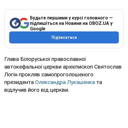
Будьте першими у курсі головного —
підпишіться на Новини на OBOZ.UA у
Google
Підписатися
Глава Білоруської православної
автокефальної церкви архієпископ Святослав
Логін прокляв самопроголошеного
президента
Олександра Лукашенка
та
відлучив його від церкви.