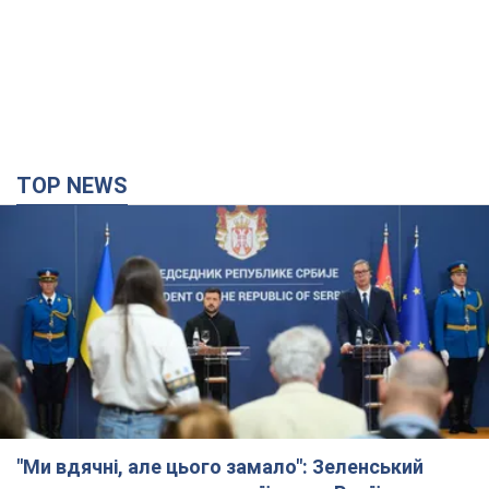
TOP NEWS
"Ми вдячні, але цього замало": Зеленський