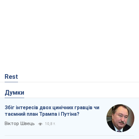
Rest
Думки
Збіг інтересів двох цинічних гравців чи
таємний план Трампа і Путіна?
Віктор Швець
10,8 т.