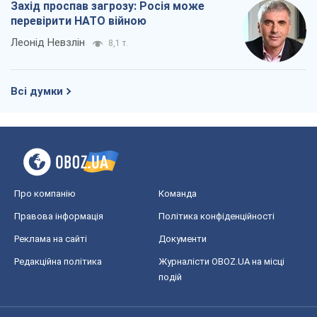
Захід проспав загрозу: Росія може
перевірити НАТО війною
Леонід Невзлін
8,1 т.
Всі думки
Про компанію
Команда
Правова інформація
Політика конфіденційності
Реклама на сайті
Документи
Редакційна політика
Журналісти OBOZ.UA на місці
подій