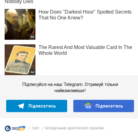
Підписуйся на наш Telegram. Отримуй тільки
найважливіше!
Підписатись
Підписатись
Світ
Білоруський архієпископ прокляв...