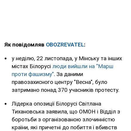
Як повідомляв
OBOZREVATEL
:
у неділю, 22 листопада, у Мінську та інших
містах Білорусі
люди вийшли на "Марш
проти фашизму"
. За даними
правозахисного центру "Весна", було
затримано понад 370 учасників протесту.
Лідерка опозиції Білорусі Світлана
Тихановська заявила, що ОМОН і Відділ з
боротьби з організованою злочинністю
країни, які причетні до побиття і вбивств