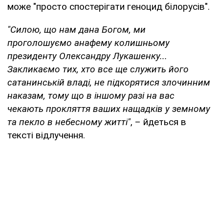
може "просто спостерігати геноцид білорусів".
"Силою, що нам дана Богом, ми
проголошуємо анафему колишньому
президенту Олександру Лукашенку...
Закликаємо тих, хто все ще служить його
сатанинській владі, не підкорятися злочинним
наказам, тому що в іншому разі на вас
чекають прокляття ваших нащадків у земному
та пекло в небесному житті"
, – йдеться в
тексті відлучення.