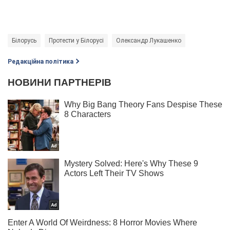
Білорусь
Протести у Білорусі
Олександр Лукашенко
Редакційна політика