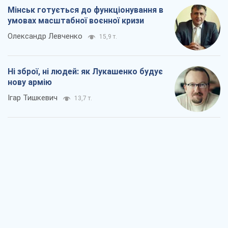
Мінськ готується до функціонування в
умовах масштабної воєнної кризи
Олександр Левченко
15,9 т.
Ні зброї, ні людей: як Лукашенко будує
нову армію
Ігар Тишкевич
13,7 т.