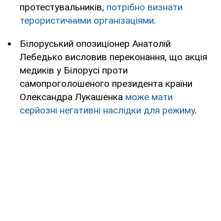
протестувальників,
потрібно визнати
терористичними організаціями
.
Білоруський опозиціонер Анатолій
Лебедько висловив переконання, що акція
медиків у Білорусі проти
самопроголошеного президента країни
Олександра Лукашенка
може мати
серйозні негативні наслідки для режиму
.