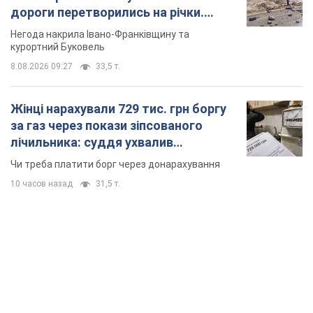
дороги перетворились на річки.
Відео
Негода накрила Івано-Франківщину та
курортний Буковель
8.08.2026 09:27
33,5 т.
Жінці нарахували 729 тис. грн боргу
за газ через покази зіпсованого
лічильника: суддя ухвалив
неочікуване рішення
Чи треба платити борг через донарахування
10 часов назад
31,5 т.