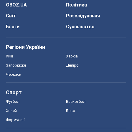
OBOZ.UA
Політика
Світ
Розслідування
Блоги
Суспільство
Регіони України
Київ
Харків
Запоріжжя
Дніпро
Черкаси
Спорт
Футбол
Баскетбол
Хокей
Бокс
Формула-1