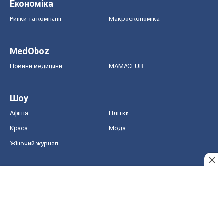
Економіка
Ринки та компанії
Макроекономіка
MedOboz
Новини медицини
MAMACLUB
Шоу
Афіша
Плітки
Краса
Мода
Жіночий журнал