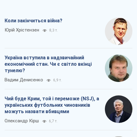
Коли закінчиться війна?
Юрій Хрістензен
8,3 т.
Україна вступила в надзвичайний
економічний стан. Чи є світло вкінці
тунелю?
Вадим Денисенко
6,9 т.
Чий буде Крим, той і переможе (NSJ), а
українських футбольних чиновників
можуть назвати вбивцями
Олександр Кірш
6,7 т.