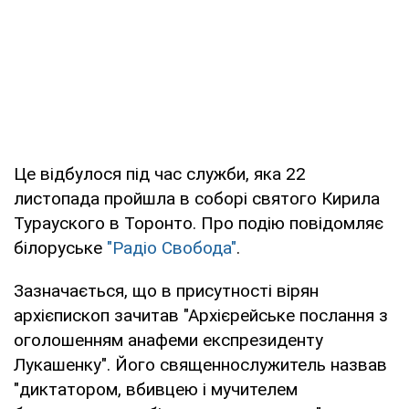
Це відбулося під час служби, яка 22
листопада пройшла в соборі святого Кирила
Турауского в Торонто. Про подію повідомляє
білоруське
"Радіо Свобода"
.
Зазначається, що в присутності вірян
архієпископ зачитав "Архієрейське послання з
оголошенням анафеми експрезиденту
Лукашенку". Його священнослужитель назвав
"диктатором, вбивцею і мучителем