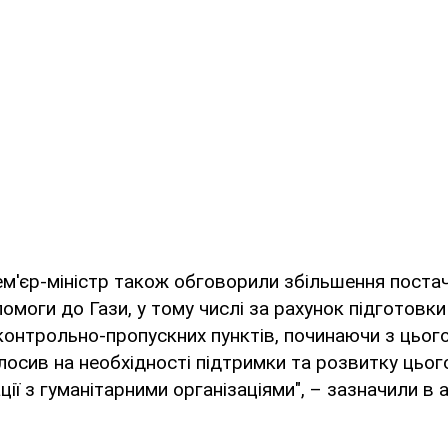
ем'єр-міністр також обговорили збільшення поста
помоги до Гази, у тому числі за рахунок підготовк
 контрольно-пропускних пунктів, починаючи з цьог
осив на необхідності підтримки та розвитку цьог
ії з гуманітарними організаціями", – зазначили в а