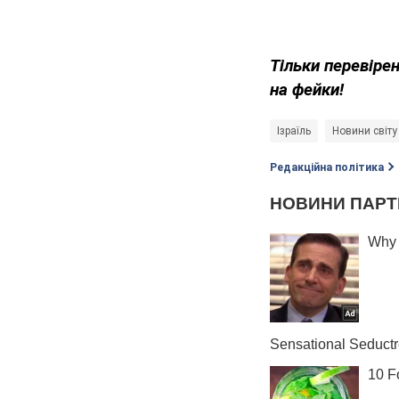
Тільки
перевірен
на фейки!
Ізраїль
Новини світу
Редакційна політика