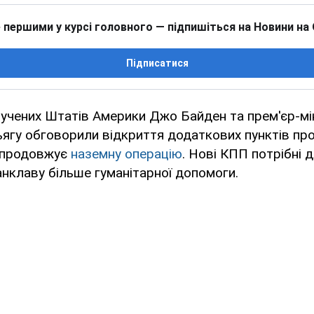
 першими у курсі головного — підпишіться на Новини на
Підписатися
учених Штатів Америки Джо Байден та прем'єр-мін
ягу обговорили відкриття додаткових пунктів про
 продовжує
наземну операцію
. Нові КПП потрібні 
нклаву більше гуманітарної допомоги.