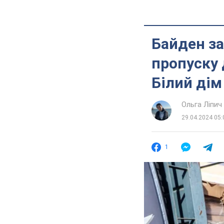
Байден за
пропуску 
Білий дім
Ольга Ліпич
29.04.2024 05:
1