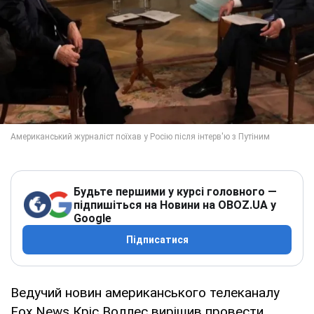
Будьте першими у курсі головного —
підпишіться на Новини на OBOZ.UA у
Google
Підписатися
Ведучий новин американського телеканалу
Fox News Кріс Воллес вирішив провести