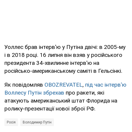
Уоллес брав інтерв'ю у Путіна двічі: в 2005-му
і в 2018 році. 16 липня він взяв у російського
президента 34-хвилинне інтерв'ю на
російсько-американському саміті в Гельсінкі.
Як повідомляв
OBOZREVATEL
,
під час інтерв'ю
Воллесу Путін збрехав
про ракети, які
атакують американський штат Флорида на
ролику-презентації нової зброї РФ.
Росія
Володимир Путін