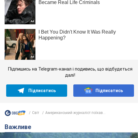
Підпишись на Telegram-канал і подивись, що відбудеться
далі!
Підписатись
Підписатись
Світ
Американський журналіст поїхав...
Важливе