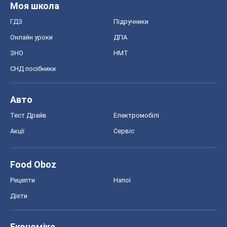
Моя школа
ГДЗ
Підручники
Онлайн уроки
ДПА
ЗНО
НМТ
СНД посібники
Авто
Тест Драйв
Електромобілі
Акції
Сервіс
Food Oboz
Рецепти
Напої
Дієти
Економіка