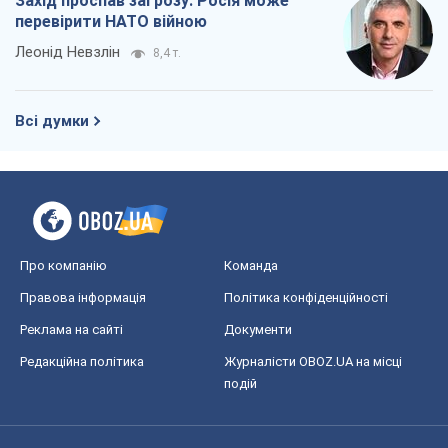
Захід проспав загрозу: Росія може
перевірити НАТО війною
Леонід Невзлін
8,4 т.
Всі думки
Про компанію
Команда
Правова інформація
Політика конфіденційності
Реклама на сайті
Документи
Редакційна політика
Журналісти OBOZ.UA на місці
подій