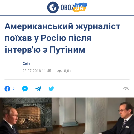
Американський журналіст
поїхав у Росію після
інтерв'ю з Путіним
Світ
23.07.2018 11:45
8,0 т.
0
РУС