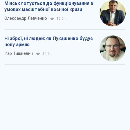
Мінськ готується до функціонування в
умовах масштабної воєнної кризи
Олександр Левченко
16,6 т.
Ні зброї, ні людей: як Лукашенко будує
нову армію
Ігар Тишкевич
14,1 т.