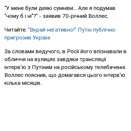
"У мене були деякі сумніви... Але я подумав
"чому б і ні"?" - заявив 70-річний Воллес.
Читайте:
"Вкрай негативно!" Путін публічно
пригрозив Україні
За словами ведучого, в Росії його впізнавали в
обличчя на вулицях завдяки трансляції
інтерв'ю з Путіним на російському телебаченні.
Воллес пояснив, що домагався цього інтерв'ю
кілька місяців.