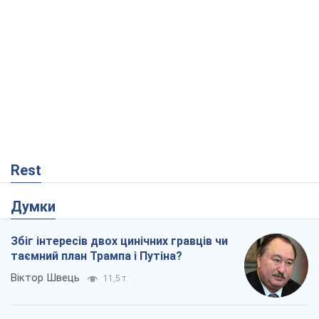
Rest
Думки
Збіг інтересів двох цинічних гравців чи
таємний план Трампа і Путіна?
Віктор Швець
11,5 т.