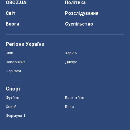
OBOZ.UA
Політика
Світ
Розслідування
Блоги
Суспільство
Регіони України
Київ
Харків
Запоріжжя
Дніпро
Черкаси
Спорт
Футбол
Баскетбол
Хокей
Бокс
Формула-1