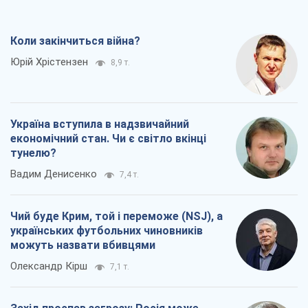
Коли закінчиться війна?
Юрій Хрістензен
8,9 т.
Україна вступила в надзвичайний
економічний стан. Чи є світло вкінці
тунелю?
Вадим Денисенко
7,4 т.
Чий буде Крим, той і переможе (NSJ), а
українських футбольних чиновників
можуть назвати вбивцями
Олександр Кірш
7,1 т.