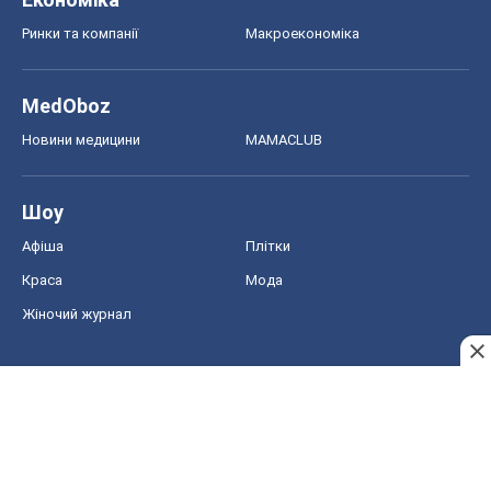
Ринки та компанії
Макроекономіка
MedOboz
Новини медицини
MAMACLUB
Шоу
Афіша
Плітки
Краса
Мода
Жіночий журнал