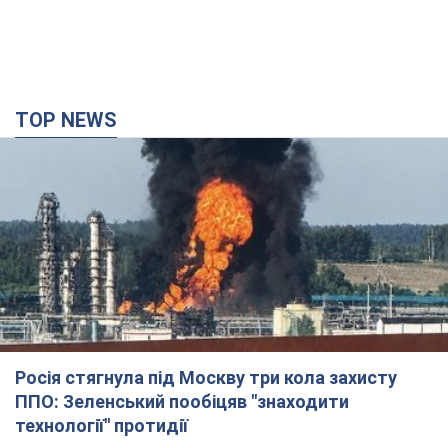
TOP NEWS
Росія стягнула під Москву три кола захисту
ППО: Зеленський пообіцяв "знаходити
технології" протидії