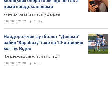
мобільних операторів: що не так з
цими повідомленнями
Як не потрапити в пастку шахраїв
6.08.2026 21:02
15,3 т.
Найдорожчий футболіст "Динамо"
забив "Карабаху" вже на 10-й хвилині
матчу. Відео
Поєдинок відбувається в Польщі
6.08.2026 20:48
6,5 т.