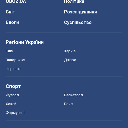
OBOZ.UA
Політика
Світ
Розслідування
Блоги
Суспільство
Регіони України
Київ
Харків
Запоріжжя
Дніпро
Черкаси
Спорт
Футбол
Баскетбол
Хокей
Бокс
Формула-1