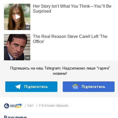
Підпишись на наш Telegram. Надсилаємо лише "гарячі"
новини!
Підписатись
Підписатись
Світ
У В'єтнамі обраний...
Важливе