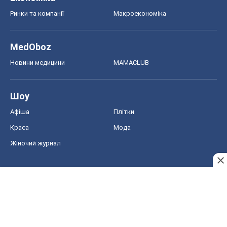
Ринки та компанії
Макроекономіка
MedOboz
Новини медицини
MAMACLUB
Шоу
Афіша
Плітки
Краса
Мода
Жіночий журнал