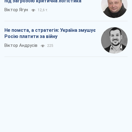
під загрозою критична логістика
Віктор Ягун
12,6 т.
Не помста, а стратегія: Україна змушує
Росію платити за війну
Віктор Андрусів
225