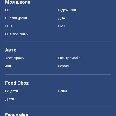
Моя школа
ГДЗ
Підручники
Онлайн уроки
ДПА
ЗНО
НМТ
СНД посібники
Авто
Тест Драйв
Електромобілі
Акції
Сервіс
Food Oboz
Рецепти
Напої
Дієти
Економіка