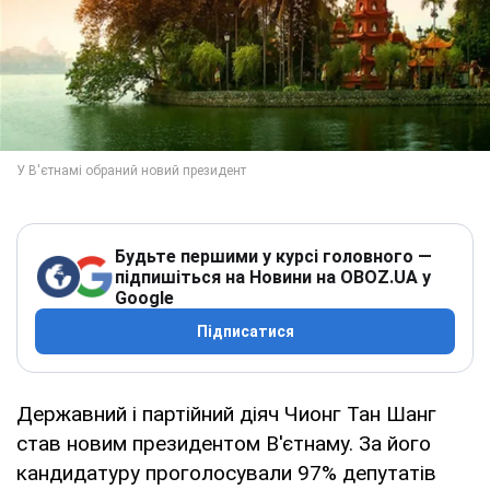
Будьте першими у курсі головного —
підпишіться на Новини на OBOZ.UA у
Google
Підписатися
Державний і партійний діяч Чионг Тан Шанг
став новим президентом В'єтнаму. За його
кандидатуру проголосували 97% депутатів