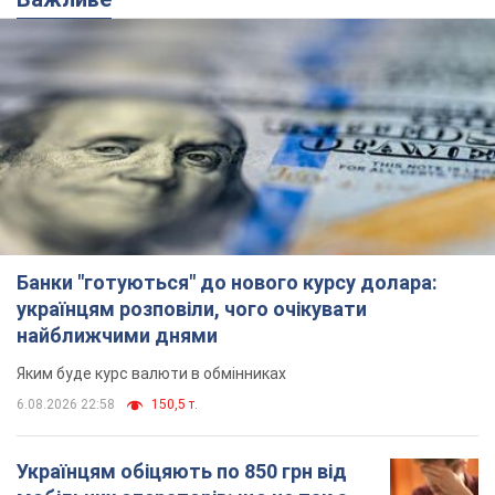
Банки "готуються" до нового курсу долара:
українцям розповіли, чого очікувати
найближчими днями
Яким буде курс валюти в обмінниках
6.08.2026 22:58
150,5 т.
Українцям обіцяють по 850 грн від