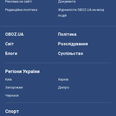
Реклама на сайті
Документи
Редакційна політика
Журналісти OBOZ.UA на місці
подій
OBOZ.UA
Політика
Світ
Розслідування
Блоги
Суспільство
Регіони України
Київ
Харків
Запоріжжя
Дніпро
Черкаси
Спорт