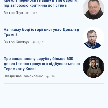
Кремль переносить війну в тил Європи:
під загрозою критична логістика
Віктор Ягун
9,8 т.
На якому боці історії виступає Дональд
Трамп?
Віктор Каспрук
8,0 т.
Про заплановану вирубку більше 600
дерев і теплотрасу: що відбувається на
Теремках у Києві
Владислав Самойленко
96