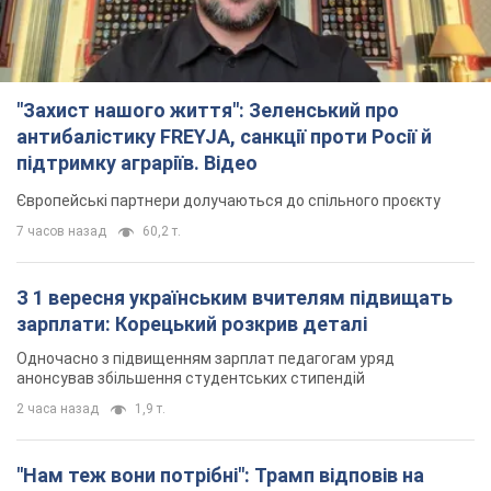
"Захист нашого життя": Зеленський про
антибалістику FREYJA, санкції проти Росії й
підтримку аграріїв. Відео
Європейські партнери долучаються до спільного проєкту
7 часов назад
60,2 т.
З 1 вересня українським вчителям підвищать
зарплати: Корецький розкрив деталі
Одночасно з підвищенням зарплат педагогам уряд
анонсував збільшення студентських стипендій
2 часа назад
1,9 т.
"Нам теж вони потрібні": Трамп відповів на