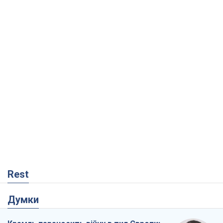
Rest
Думки