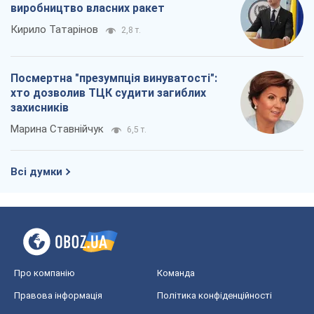
виробництво власних ракет
Кирило Татарінов
2,8 т.
Посмертна "презумпція винуватості":
хто дозволив ТЦК судити загиблих
захисників
Марина Ставнійчук
6,5 т.
Всі думки
Про компанію
Команда
Правова інформація
Політика конфіденційності