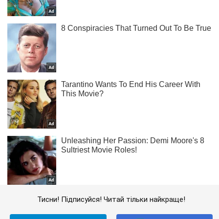
Тисни! Підписуйся! Читай тільки найкраще!