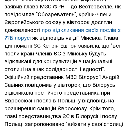
заявив глава МЗС ФРН Гідо Вестервелле. Як
повідомляв "Обозреватель", країни-члени
Європейського союзу у вівторок досягли
домовленості
про відкликання своїх послів з
??Білорусі
як відповідь на дії Мінська. Глава
дипломатії ЄС Кетрін Ештон заявила, що "всі
посли країн-членів ЄС в Мінську будуть
відкликані для консультацій в національні
столиці на знак солідарності і єдності".
Офіційний представник МЗС Білорусії Андрій
Савіних повідомив у вівторок, що Білорусь
відкликала постійного представника при
Євросоюзі і посла в Польщі у відповідь на
розширення санкцій Євросоюзу. Крім того,
главі представництва ЄС в Білорусії і послу
Польщі запропоновано "виїхати у свої столиці