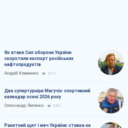
Як атаки Сил оборони України
скоротили експорт російських
нафтопродуктів
Андрій Клименко
2,1 т.
Два супертурніри Магучіх: спортивний
календар осені 2026 року
Олександр Липенко
6,0 т.
Ракетний щит і меч України: ставка на