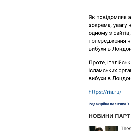
Як повідомляє а
зокрема, увагу 
одному з сайтів
попередження не
вибухи в Лондон
Проте, італійсь
ісламських орга
вибухи в Лондон
https://ria.ru/
Редакційна політика