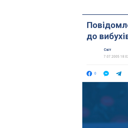
Повідомле
до вибухі
Світ
7.07.2005 18:0
0