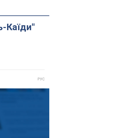
ь-Каїди"
РУС