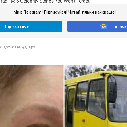
Ми в Telegram! Підписуйся! Читай тільки найкраще!
Підписатись
Підписа
відомлення Будь про...