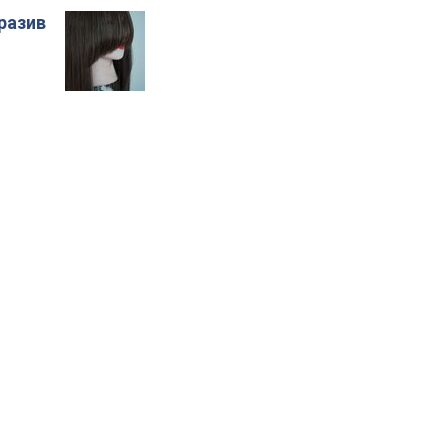
бразив