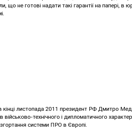
и, що не готові надати такі гарантії на папері, в 
і.
 в кінці листопада 2011 президент РФ Дмитро Ме
в військово-технічного і дипломатичного характер
озгортання системи ПРО в Європі.