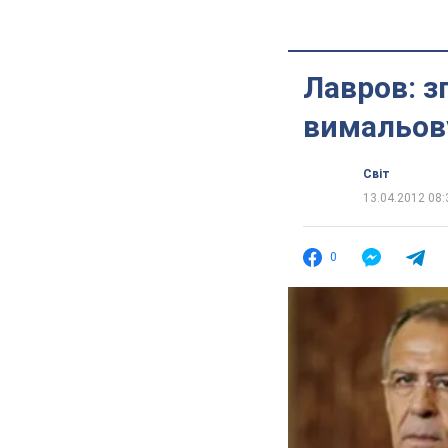
Лавров: з
вимальов
Світ
13.04.2012 08:
0