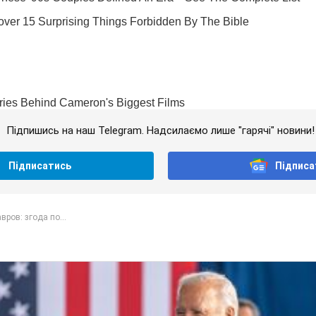
Підпишись на наш Telegram. Надсилаємо лише "гарячі" новини!
Підписатись
Підписа
вров: згода по...