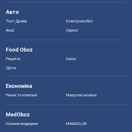
Авто
Тест Драйв
Електромобілі
Акції
Сервіс
Food Oboz
Рецепти
Напої
Дієти
Економіка
Ринки та компанії
Макроекономіка
MedOboz
Новини медицини
MAMACLUB