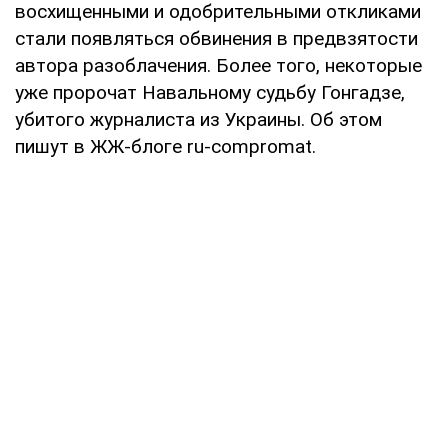
восхищенными и одобрительными откликами
стали появляться обвинения в предвзятости
автора разоблачения. Более того, некоторые
уже пророчат Навальному судьбу Гонгадзе,
убитого журналиста из Украины. Об этом
пишут в ЖЖ-блоге ru-compromat.