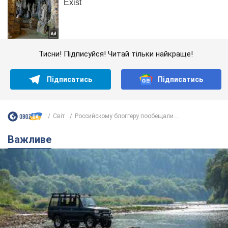
Тисни! Підписуйся! Читай тільки найкраще!
Підписатись
Підписатись
Світ
Российскому блоггеру пообещали...
Важливе