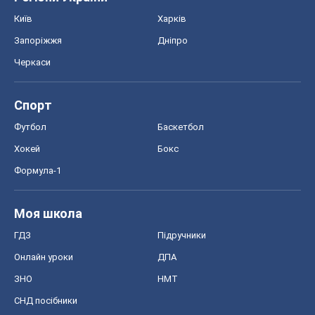
Київ
Харків
Запоріжжя
Дніпро
Черкаси
Спорт
Футбол
Баскетбол
Хокей
Бокс
Формула-1
Моя школа
ГДЗ
Підручники
Онлайн уроки
ДПА
ЗНО
НМТ
СНД посібники