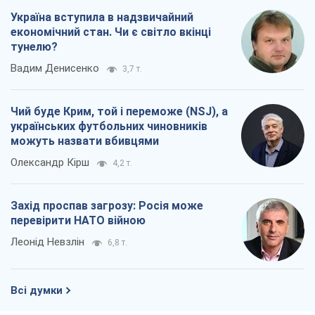
Україна вступила в надзвичайний
економічний стан. Чи є світло вкінці
тунелю?
Вадим Денисенко
3,7 т.
Чий буде Крим, той і переможе (NSJ), а
українських футбольних чиновників
можуть назвати вбивцями
Олександр Кірш
4,2 т.
Захід проспав загрозу: Росія може
перевірити НАТО війною
Леонід Невзлін
6,8 т.
Всі думки