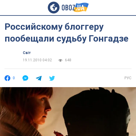
Российскому блоггеру
пообещали судьбу Гонгадзе
Світ
19.11.2010 04:02
648
0
РУС