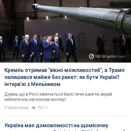
Кремль отримав "вікно можливостей", а Трамп
залишився майже без ракет: як бути Україні?
Інтерв’ю з Мельником
Думка, що в Росії закінчаться балістичні ракети, вкрай
небезпечна, наголосив експерт
5 часов назад
30,1 т.
Україна має домовленості на щомісячну