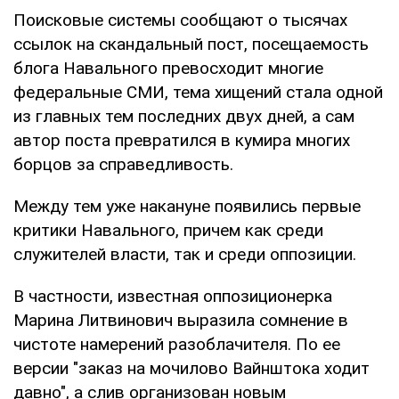
Поисковые системы сообщают о тысячах
ссылок на скандальный пост, посещаемость
блога Навального превосходит многие
федеральные СМИ, тема хищений стала одной
из главных тем последних двух дней, а сам
автор поста превратился в кумира многих
борцов за справедливость.
Между тем уже накануне появились первые
критики Навального, причем как среди
служителей власти, так и среди оппозиции.
В частности, известная оппозиционерка
Марина Литвинович выразила сомнение в
чистоте намерений разоблачителя. По ее
версии "заказ на мочилово Вайнштока ходит
давно", а слив организован новым