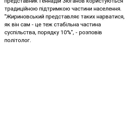
представник Геннадій Зюганов користуються
традиційною підтримкою частини населення.
"Жириновський представляє таких нарватися,
як він сам - це теж стабільна частина
суспільства, порядку 10%", - розповів
політолог.