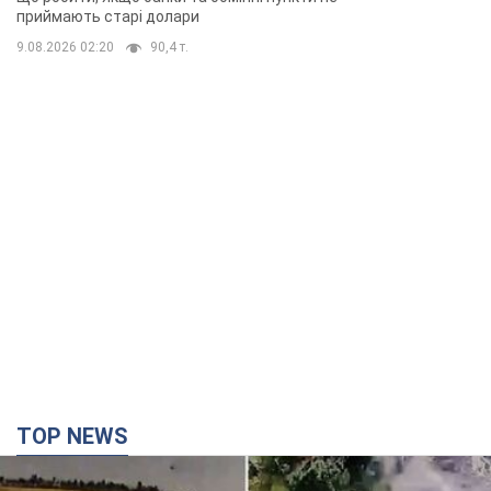
приймають старі долари
9.08.2026 02:20
90,4 т.
TOP NEWS