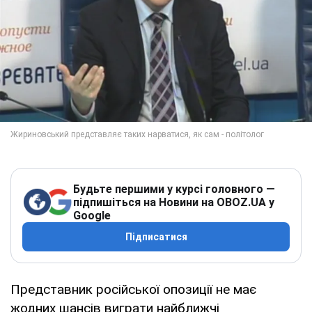
Будьте першими у курсі головного —
підпишіться на Новини на OBOZ.UA у
Google
Підписатися
Представник російської опозиції не має
жодних шансів виграти найближчі