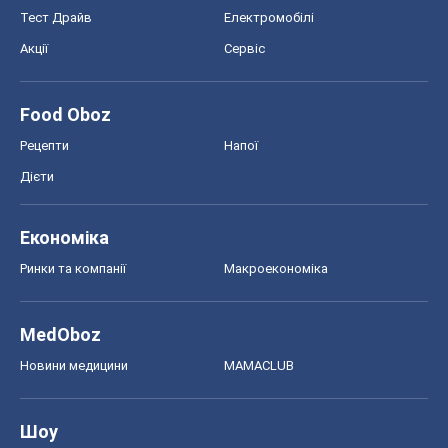
Тест Драйв
Електромобілі
Акції
Сервіс
Food Oboz
Рецепти
Напої
Дієти
Економіка
Ринки та компанії
Макроекономіка
MedOboz
Новини медицини
MAMACLUB
Шоу