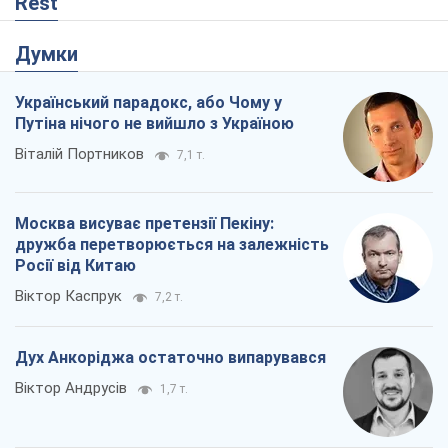
Rest
Думки
Український парадокс, або Чому у
Путіна нічого не вийшло з Україною
Віталій Портников
7,1 т.
Москва висуває претензії Пекіну:
дружба перетворюється на залежність
Росії від Китаю
Віктор Каспрук
7,2 т.
Дух Анкоріджа остаточно випарувався
Віктор Андрусів
1,7 т.