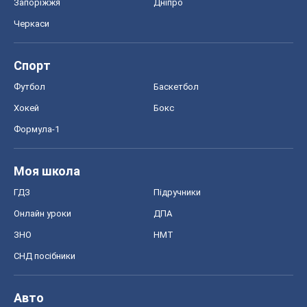
Запоріжжя
Дніпро
Черкаси
Спорт
Футбол
Баскетбол
Хокей
Бокс
Формула-1
Моя школа
ГДЗ
Підручники
Онлайн уроки
ДПА
ЗНО
НМТ
СНД посібники
Авто