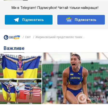
Ми в Telegram! Підписуйся! Читай тільки найкраще!
Підписатись
Підписатись
Світ
Жириновський представляє таких...
Важливе