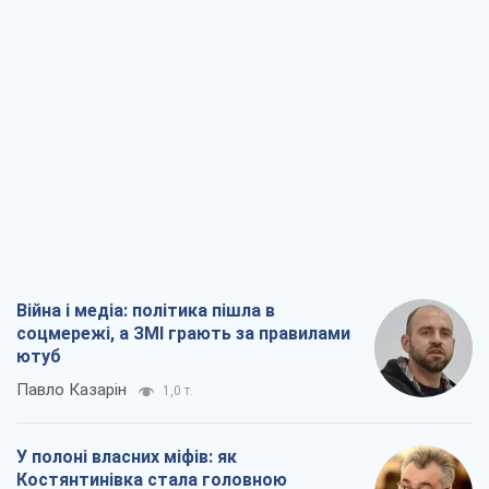
Війна і медіа: політика пішла в
соцмережі, а ЗМІ грають за правилами
ютуб
Павло Казарін
1,0 т.
У полоні власних міфів: як
Костянтинівка стала головною