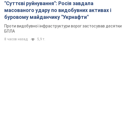
"Суттєві руйнування": Росія завдала
масованого удару по видобувних активах і
буровому майданчику "Укрнафти"
Проти видобувної інфраструктури ворог застосував десятки
БПЛА
8 часов назад
5,9 т.