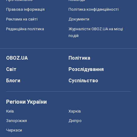
Правова інформація
Політика конфіденційності
Реклама на сайті
Документи
Редакційна політика
Журналісти OBOZ.UA на місці
подій
OBOZ.UA
Політика
Світ
Розслідування
Блоги
Суспільство
Регіони України
Київ
Харків
Запоріжжя
Дніпро
Черкаси