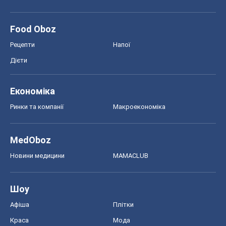
Food Oboz
Рецепти
Напої
Дієти
Економіка
Ринки та компанії
Макроекономіка
MedOboz
Новини медицини
MAMACLUB
Шоу
Афіша
Плітки
Краса
Мода