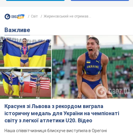
Світ
Жириновський не отримав...
Важливе
Красуня зі Львова з рекордом виграла
історичну медаль для України на чемпіонаті
світу з легкої атлетики U20. Відео
Наша співвітчизниця блискуче виступила в Орегоні