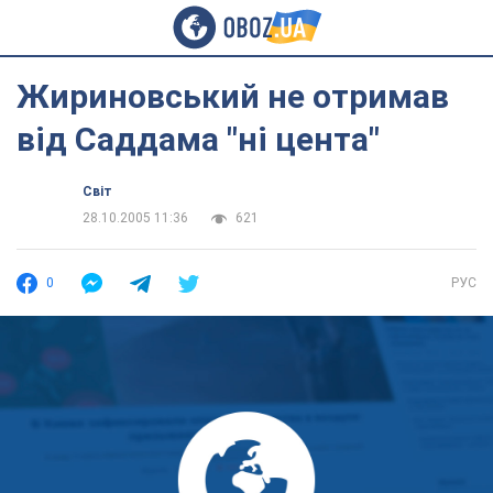
Жириновський не отримав
від Саддама "ні цента"
Світ
28.10.2005 11:36
621
0
РУС