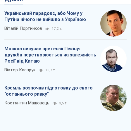
Український парадокс, або Чому у
Путіна нічого не вийшло з Україною
Віталій Портников
17,2 т.
Москва висуває претензії Пекіну:
дружба перетворюється на залежність
Росії від Китаю
Віктор Каспрук
13,7 т.
Кремль розпочав підготовку до свого
"останнього ривку"
Костянтин Машовець
3,5 т.