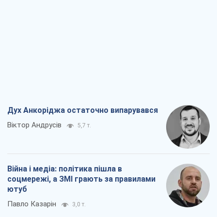
Дух Анкоріджа остаточно випарувався
Віктор Андрусів
5,7 т.
Війна і медіа: політика пішла в
соцмережі, а ЗМІ грають за правилами
ютуб
Павло Казарін
3,0 т.