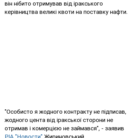
він нібито отримував від іракського
керівництва великі квоти на поставку нафти.
"Особисто я жодного контракту не підписав,
жодного цента від іракської сторони не
отримав і комерцією не займався", - заявив
РІА "Новости"
Жириновський.