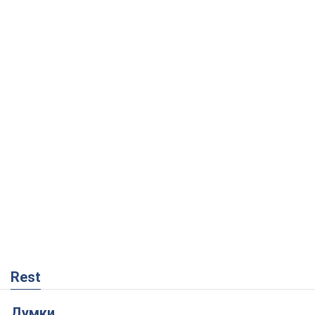
Rest
Думки