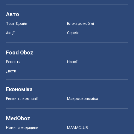
Авто
Тест Драйв
Електромобілі
Акції
Сервіс
Food Oboz
Рецепти
Напої
Дієти
Економіка
Ринки та компанії
Макроекономіка
MedOboz
Новини медицини
MAMACLUB