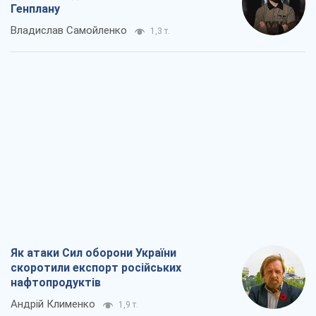
Генплану
Владислав Самойленко
1,3 т.
Як атаки Сил оборони України
скоротили експорт російських
нафтопродуктів
Андрій Клименко
1,9 т.