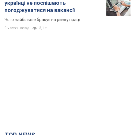
українці не поспішають
погоджуватися на вакансії
Чого найбільше бракує на ринку праці
9 часов назад
3,1 т.