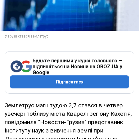
Будьте першими у курсі головного —
підпишіться на Новини на OBOZ.UA у
Google
Підписатися
Землетрус магнітудою 3,7 стався в четвер
увечері поблизу міста Кварелі регіону Кахетія,
повідомила "Новости-Грузия" представник
Інституту наук з вивчення землі при
Державному університеті Іллі в п'ятницю.