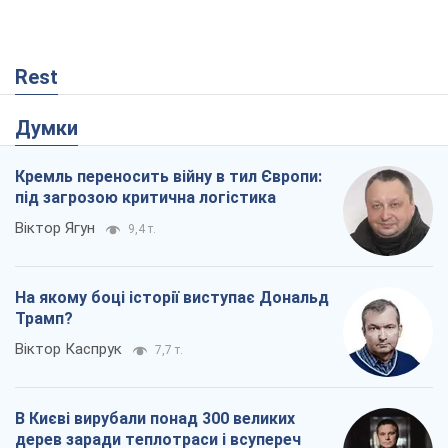
Rest
Думки
Кремль переносить війну в тил Європи:
під загрозою критична логістика
Віктор Ягун
9,4 т.
На якому боці історії виступає Дональд
Трамп?
Віктор Каспрук
7,7 т.
В Києві вирубали понад 300 великих
дерев заради теплотраси і всупереч