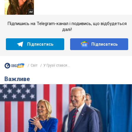
Підпишись на Telegram-канал і подивись, що відбудеться
далі!
Підписатись
Підписатись
Світ
У Грузії стався...
Важливе