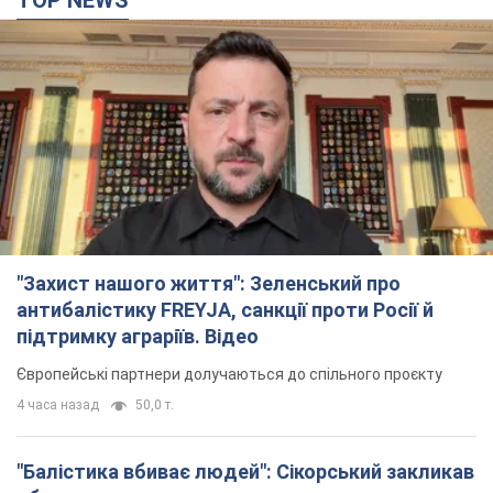
TOP NEWS
"Захист нашого життя": Зеленський про
антибалістику FREYJA, санкції проти Росії й
підтримку аграріїв. Відео
Європейські партнери долучаються до спільного проєкту
4 часа назад
50,0 т.
"Балістика вбиває людей": Сікорський закликав