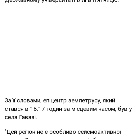
За її словами, епіцентр землетрусу, який
стався в 18:17 годин за місцевим часом, був у
села Гавазі.
"Цей регіон не є особливо сейсмоактивної