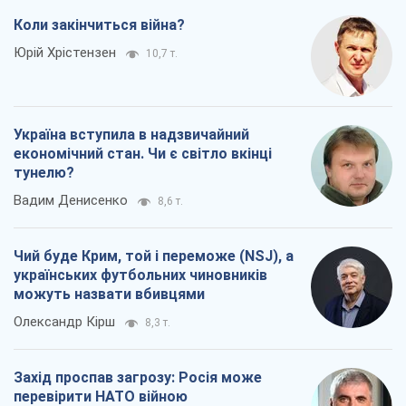
Коли закінчиться війна?
Юрій Хрістензен
10,7 т.
Україна вступила в надзвичайний
економічний стан. Чи є світло вкінці
тунелю?
Вадим Денисенко
8,6 т.
Чий буде Крим, той і переможе (NSJ), а
українських футбольних чиновників
можуть назвати вбивцями
Олександр Кірш
8,3 т.
Захід проспав загрозу: Росія може
перевірити НАТО війною