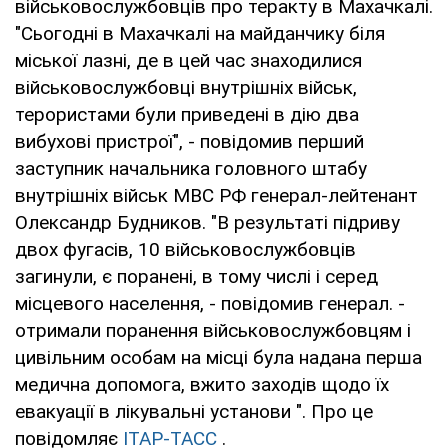
військовослужбовців про теракту в Махачкалі.
"Сьогодні в Махачкалі на майданчику біля
міської лазні, де в цей час знаходилися
військовослужбовці внутрішніх військ,
терористами були приведені в дію два
вибухові пристрої", - повідомив перший
заступник начальника головного штабу
внутрішніх військ МВС РФ генерал-лейтенант
Олександр Будников. "В результаті підриву
двох фугасів, 10 військовослужбовців
загинули, є поранені, в тому числі і серед
місцевого населення, - повідомив генерал. -
отримали поранення військовослужбовцям і
цивільним особам на місці була надана перша
медична допомога, вжито заходів щодо їх
евакуації в лікувальні установи ". Про це
повідомляє
ІТАР-ТАСС
.