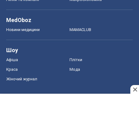
MedOboz
Новини медицини
MAMACLUB
Шоу
Афіша
Плітки
Краса
Мода
Жіночий журнал