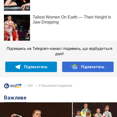
Підпишись на Telegram-канал і подивись, що відбудеться
далі!
Підписатись
Підписатись
Світ
У Махачкалі підірвали...
Важливе