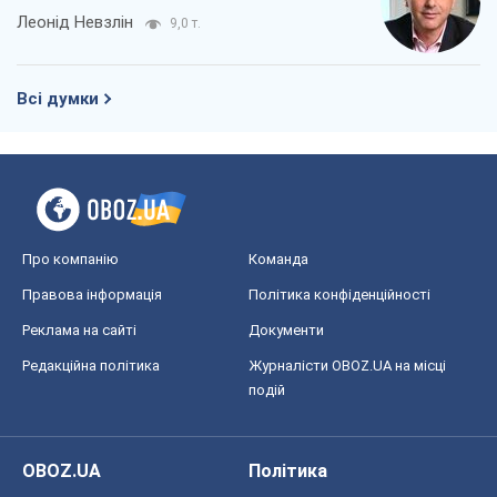
Леонід Невзлін
9,0 т.
Всі думки
Про компанію
Команда
Правова інформація
Політика конфіденційності
Реклама на сайті
Документи
Редакційна політика
Журналісти OBOZ.UA на місці
подій
OBOZ.UA
Політика