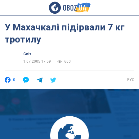
У Махачкалі підірвали 7 кг
тротилу
Світ
1.07.2005 17:59
600
0
РУС