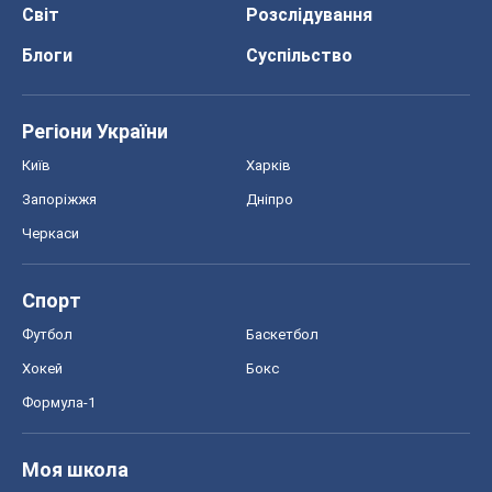
Світ
Розслідування
Блоги
Суспільство
Регіони України
Київ
Харків
Запоріжжя
Дніпро
Черкаси
Спорт
Футбол
Баскетбол
Хокей
Бокс
Формула-1
Моя школа