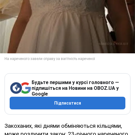
Будьте першими у курсі головного —
підпишіться на Новини на OBOZ.UA у
Google
Підписатися
Закоханих, які днями обміняються кільцями,
може розлучити закон: 23-річного нареченого