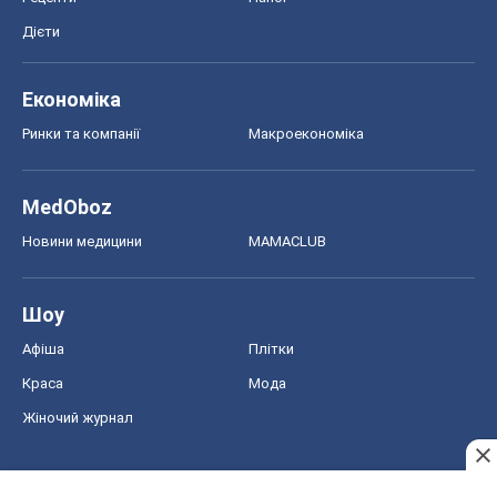
Дієти
Економіка
Ринки та компанії
Макроекономіка
MedOboz
Новини медицини
MAMACLUB
Шоу
Афіша
Плітки
Краса
Мода
Жіночий журнал