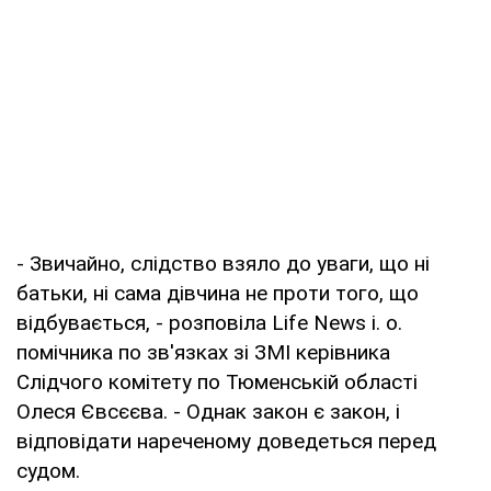
- Звичайно, слідство взяло до уваги, що ні
батьки, ні сама дівчина не проти того, що
відбувається, - розповіла Life News і. о.
помічника по зв'язках зі ЗМІ керівника
Слідчого комітету по Тюменській області
Олеся Євсєєва. - Однак закон є закон, і
відповідати нареченому доведеться перед
судом.