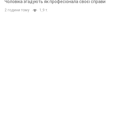
Чоловіка згадують як професіонала своєї справи
2 години тому
1,9 т.