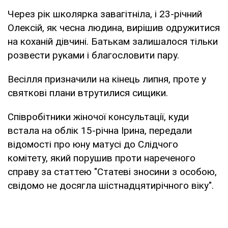
Через рік школярка завагітніла, і 23-річний
Олексій, як чесна людина, вирішив одружитися
на коханій дівчині. Батькам залишалося тільки
розвести руками і благословити пару.
Весілля призначили на кінець липня, проте у
святкові плани втрутилися сищики.
Співробітники жіночої консультації, куди
встала на облік 15-річна Ірина, передали
відомості про юну матусі до Слідчого
комітету, який порушив проти нареченого
справу за статтею "Статеві зносини з особою,
свідомо не досягла шістнадцятирічного віку".