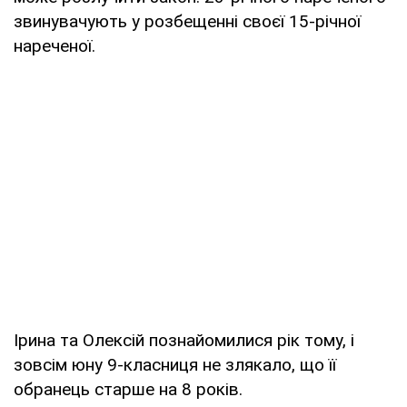
звинувачують у розбещенні своєї 15-річної
нареченої.
Ірина та Олексій познайомилися рік тому, і
зовсім юну 9-класниця не злякало, що її
обранець старше на 8 років.