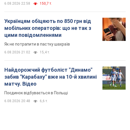
6.08.2026 22:58
150,7 т.
Українцям обіцяють по 850 грн від
мобільних операторів: що не так з
цими повідомленнями
Як не потрапити в пастку шахраїв
6.08.2026 21:02
15,4 т.
Найдорожчий футболіст "Динамо"
забив "Карабаху" вже на 10-й хвилині
матчу. Відео
Поєдинок відбувається в Польщі
6.08.2026 20:48
6,6 т.