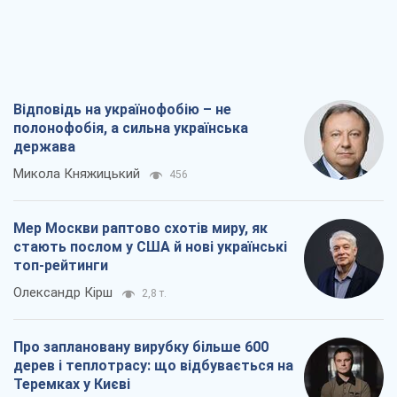
Відповідь на українофобію – не
полонофобія, а сильна українська
держава
Микола Княжицький
456
Мер Москви раптово схотів миру, як
стають послом у США й нові українські
топ-рейтинги
Олександр Кірш
2,8 т.
Про заплановану вирубку більше 600
дерев і теплотрасу: що відбувається на
Теремках у Києві