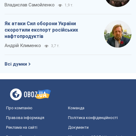
Владислав Самойленко
1,9 т.
Як атаки Сил оборони України
скоротили експорт російських
нафтопродуктів
Андрій Клименко
3,7 т.
Всі думки
Про компанію
Команда
Правова інформація
Політика конфіденційності
Реклама на сайті
Документи