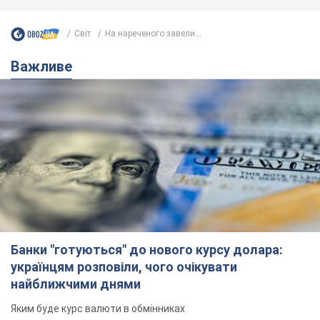
Світ
На нареченого завели...
Важливе
Банки "готуються" до нового курсу долара:
українцям розповіли, чого очікувати
найближчими днями
Яким буде курс валюти в обмінниках