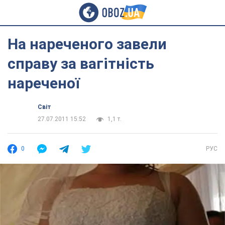
На нареченого завели
справу за вагітність
нареченої
Світ
27.07.2011 15:52
1,1 т.
0
РУС