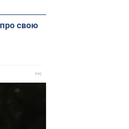
 про свою
РУС