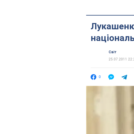
Лукашенко
національ
Світ
25.07.2011 22:
0