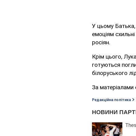
У цьому Батька,
емоціям схильні
росіян.
Крім цього, Лук
готуються погли
білоруського лід
За матеріалами
Редакційна політика