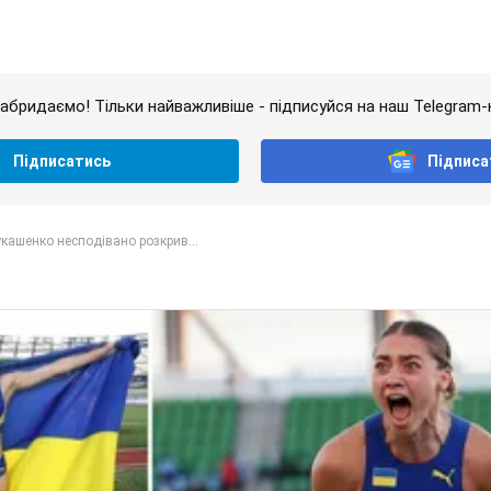
абридаємо! Тільки найважливіше - підписуйся на наш Telegram-
Підписатись
Підписа
кашенко несподівано розкрив...