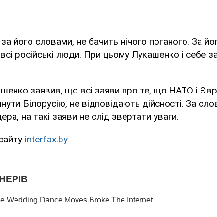
 за його словами, не бачить нічого поганого. За йо
 всі російські люди. При цьому Лукашенко і себе з
ашенко заявив, що всі заяви про те, що НАТО і Є
нути Білорусію, не відповідають дійсності. За сл
ера, на такі заяви не слід звертати уваги.
 сайту
interfax.by