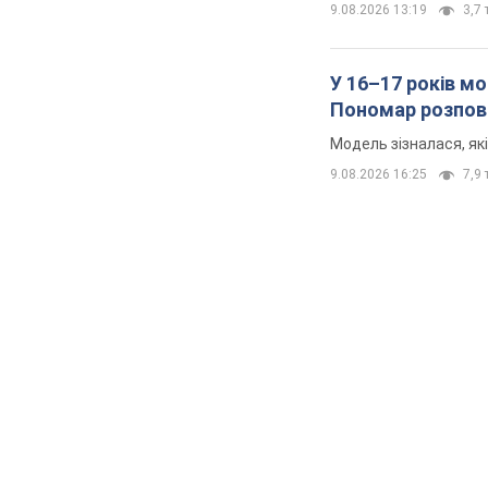
9.08.2026 13:19
3,7 
У 16–17 років мо
Пономар розпові
Модель зізналася, як
9.08.2026 16:25
7,9 