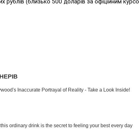
их рублів (близько 500 доларів за офіційним курсо