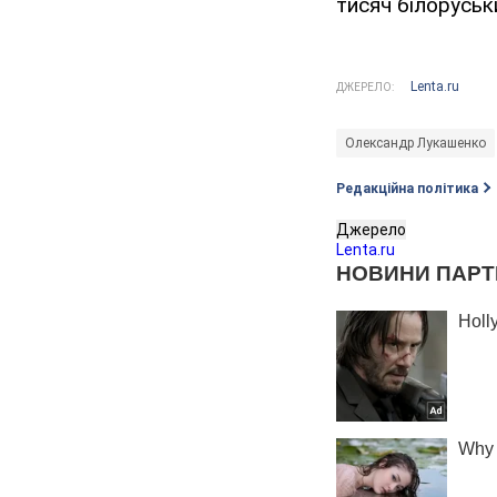
тисяч білоруськ
Lenta.ru
ДЖЕРЕЛО:
Олександр Лукашенко
Редакційна політика
Джерело
Lenta.ru