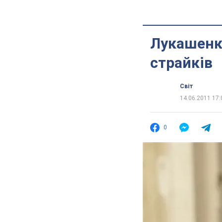
Лукашенко
страйків
Світ
14.06.2011 17:
0