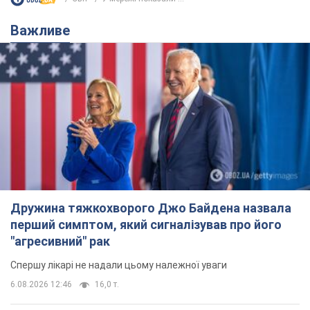
Важливе
Дружина тяжкохворого Джо Байдена назвала
перший симптом, який сигналізував про його
"агресивний" рак
Спершу лікарі не надали цьому належної уваги
6.08.2026 12:46
16,0 т.