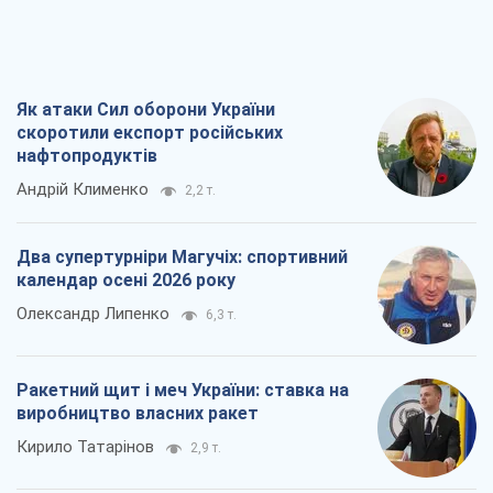
Як атаки Сил оборони України
скоротили експорт російських
нафтопродуктів
Андрій Клименко
2,2 т.
Два супертурніри Магучіх: спортивний
календар осені 2026 року
Олександр Липенко
6,3 т.
Ракетний щит і меч України: ставка на
виробництво власних ракет
Кирило Татарінов
2,9 т.