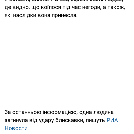
де видно, що коїлося під час негоди, а також,
які наслідки вона принесла.
За останньою інформацією, одна людина
загинула від удару блискавки, пишуть
РИА
Новости.