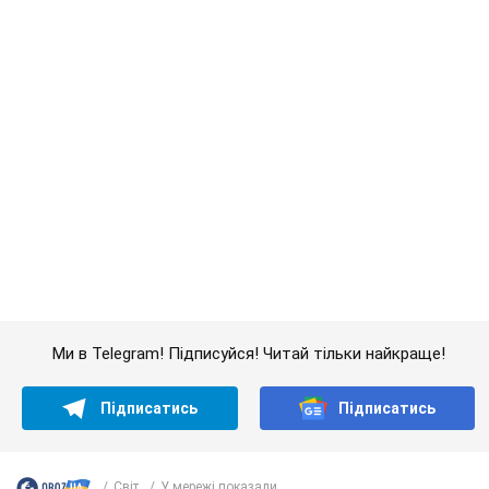
Ми в Telegram! Підписуйся! Читай тільки найкраще!
Підписатись
Підписатись
Світ
У мережі показали ...