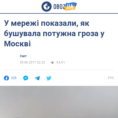
У мережі показали, як
бушувала потужна гроза у
Москві
Світ
30.06.2017 22:22
54,4 т.
225
РУС