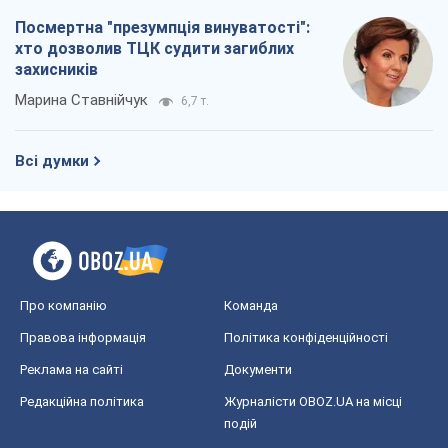
Посмертна "презумпція винуватості":
хто дозволив ТЦК судити загиблих
захисників
Марина Ставнійчук
6,7 т.
Всі думки
Про компанію
Команда
Правова інформація
Політика конфіденційності
Реклама на сайті
Документи
Редакційна політика
Журналісти OBOZ.UA на місці
подій