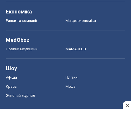
Економіка
Ринки та компанії
Макроекономіка
MedOboz
Новини медицини
MAMACLUB
Шоу
Афіша
Плітки
Краса
Мода
Жіночий журнал