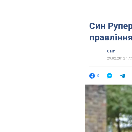
Син Рупе
правління
Світ
29.02.2012 17:
0