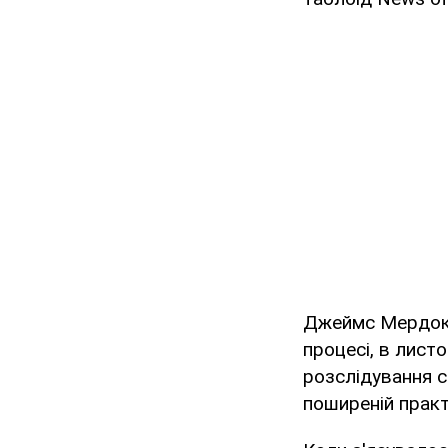
Джеймс Мердок,
процесі, в лист
розслідування с
поширеній практ