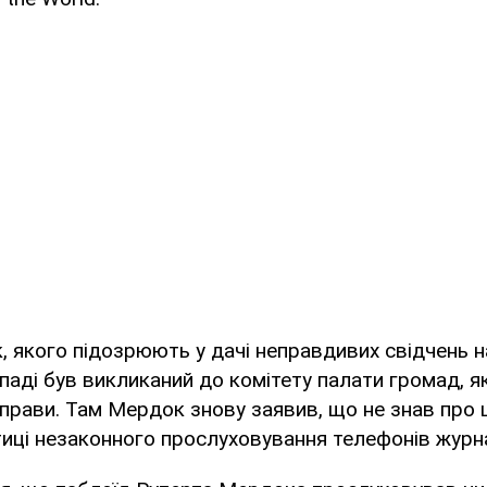
 якого підозрюють у дачі неправдивих свідчень 
опаді був викликаний до комітету палати громад, я
прави. Там Мердок знову заявив, що не знав про
иці незаконного прослуховування телефонів журна