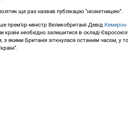
політик ще раз назвав публікацію "нісенітницею".
ше прем'єр-міністр Великобританії Девід
Кемерон 
ми країні необхідно залишитися в складі Євросоюзу
, з якими Британія зіткнулася останнім часом, у то
країні".