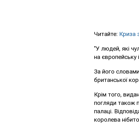
Читайте:
Криза 
"У людей, які ч
на європейську 
За його словами
британської кор
Крім того, вида
погляди також п
палаці. Відповід
королева нібито