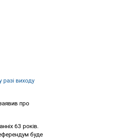
 разі виходу
 заявив про
нніх 63 років.
Референдум буде