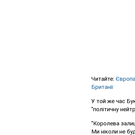
Читайте:
Європа
Британії
У той же час Бу
"політичну нейтр
"Королева залиш
Ми ніколи не бу