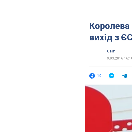
Королева 
вихід з ЄС
Світ
9.03.2016 16:1
10