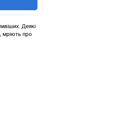
ливіших. Деякі
, мріють про