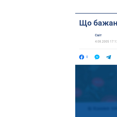
Що бажано
Світ
4.08.2005 17:1
0