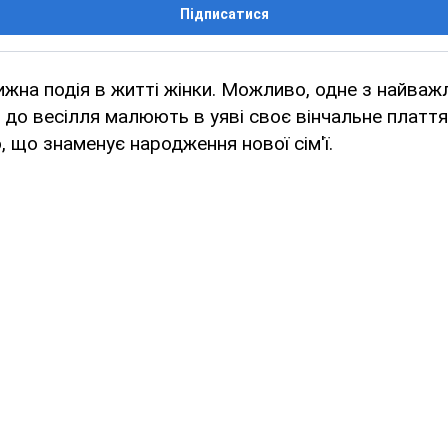
Підписатися
ижна подія в житті жінки. Можливо, одне з найваж
 до весілля малюють в уяві своє вінчальне плаття
, що знаменує народження нової сім'ї.