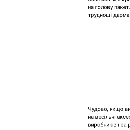
на голову пакет
труднощі дарма 
Чудово, якщо ви
на весільні акс
виробників і за 