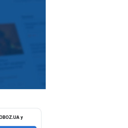
 OBOZ.UA у