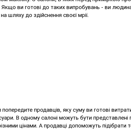
. Якщо ви готові до таких випробувань - ви людина,
на шляху до здійснення своєї мрії.
 попередите продавців, яку суму ви готові витрати
есуари. В одному салоні можуть бути представлені 
різними цінами. А продавці допоможуть підібрати т