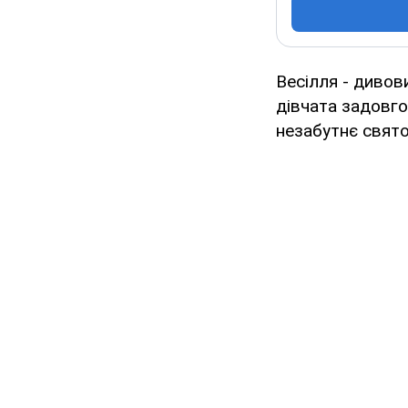
Весілля - дивов
дівчата задовго
незабутнє свято