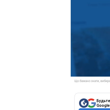
Будьте
Google