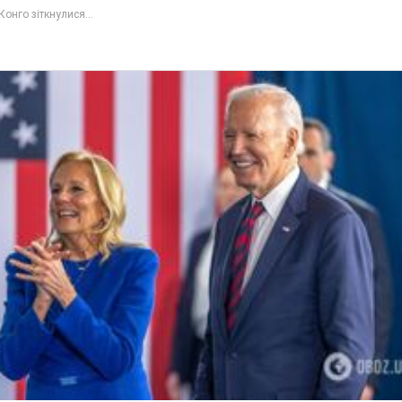
Конго зіткнулися...