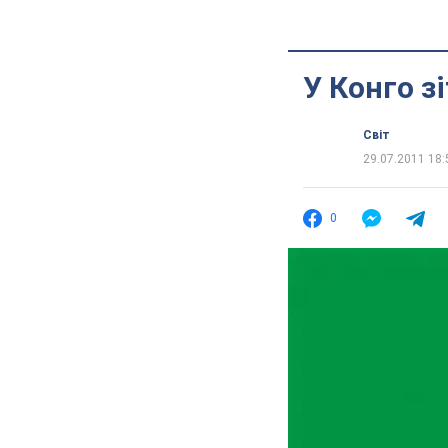
У Конго з
Світ
29.07.2011 18:
0