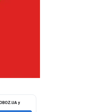
 OBOZ.UA у