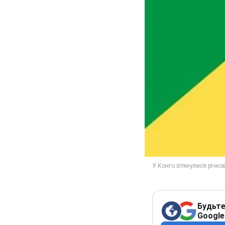
Будьте
Google