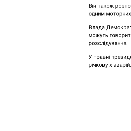
Він також розпо
одним моторних 
Влада Демократи
можуть говорити
розслідування.
У травні презид
річкову х аварій