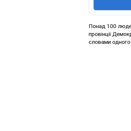
Понад 100 людей
провінції Демок
словами одного 