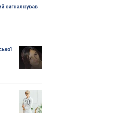
й сигналізував
ської