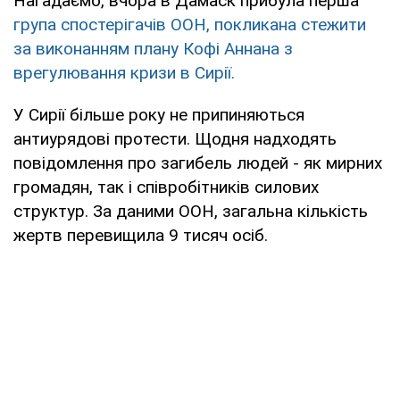
Нагадаємо, вчора в Дамаск прибула перша
група спостерігачів ООН, покликана стежити
за виконанням плану Кофі Аннана з
врегулювання кризи в Сирії.
У Сирії більше року не припиняються
антиурядові протести. Щодня надходять
повідомлення про загибель людей - як мирних
громадян, так і співробітників силових
структур. За даними ООН, загальна кількість
жертв перевищила 9 тисяч осіб.