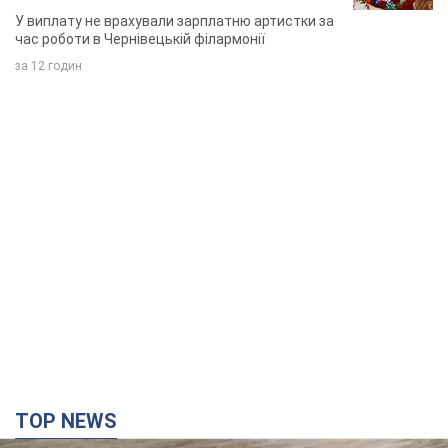
співачка
У виплату не врахували зарплатню артистки за
час роботи в Чернівецькій філармонії
за 12 годин
TOP NEWS