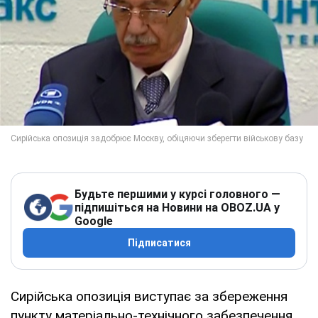
Будьте першими у курсі головного —
підпишіться на Новини на OBOZ.UA у
Google
Підписатися
Сирійська опозиція виступає за збереження
пункту матеріально-технічного забезпечення