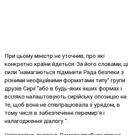
При цьому міністр не уточнив, про які
конкретно країни йдеться. За його словами, ці
сили "намагаються підмінити Рада безпеки з
різними неофіційними форматами типу" групи
друзів Сирії "або в будь-яких інших формах і
всіляко налаштовують сирійську опозицію на
те, щоб вона не співпрацювала з урядом, в
тому числі в забезпеченні перемир'я і
налагодження діалогу ".