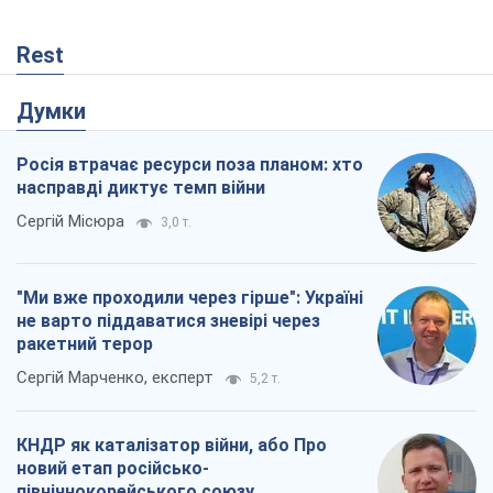
Rest
Думки
Росія втрачає ресурси поза планом: хто
насправді диктує темп війни
Сергій Місюра
3,0 т.
"Ми вже проходили через гірше": Україні
не варто піддаватися зневірі через
ракетний терор
Сергій Марченко, експерт
5,2 т.
КНДР як каталізатор війни, або Про
новий етап російсько-
північнокорейського союзу