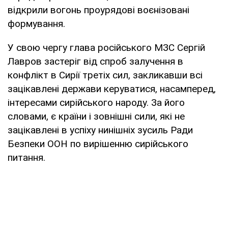
відкрили вогонь проурядові воєнізовані
формування.
У свою чергу глава російського МЗС Сергій
Лавров застеріг від спроб залучення в
конфлікт в Сирії третіх сил, закликавши всі
зацікавлені держави керуватися, насамперед,
інтересами сирійського народу. За його
словами, є країни і зовнішні сили, які не
зацікавлені в успіху нинішніх зусиль Ради
Безпеки ООН по вирішенню сирійського
питання.