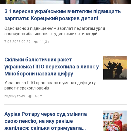
З 1 вересня українським вчителям підвищать
зарплати: Корецький розкрив деталі
Одночасно з підвищенням зарплат педагогам уряд
анонсував збільшення студентських стипендій
7.08.2026 00:29
11,3 т.
Скільки балістичних ракет
українська ППО перехопила в липні: у
Міноборони назвали цифру
Українська ППО працювала в умовах дефіциту
ракет-перехоплювачів
годину тому
4,5 т.
Ауріка Ротару через суд змінила
свою пенсію, на яку раніше
жалілася: скільки отримувала