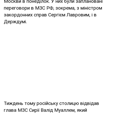
Москви в понеділок. У них були заплановані
переговори в МЗС РФ, зокрема, з міністром
закордонних справ Сергієм Лавровим, і в
Держдумі.
Тиждень тому російську столицю відвідав
глава МЗС Сирії Валід Муаллем, який