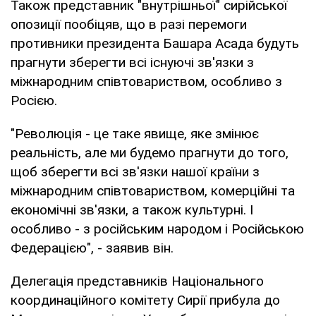
Також представник "внутрішньої" сирійської
опозиції пообіцяв, що в разі перемоги
противники президента Башара Асада будуть
прагнути зберегти всі існуючі зв'язки з
міжнародним співтовариством, особливо з
Росією.
"Революція - це таке явище, яке змінює
реальність, але ми будемо прагнути до того,
щоб зберегти всі зв'язки нашої країни з
міжнародним співтовариством, комерційні та
економічні зв'язки, а також культурні. І
особливо - з російським народом і Російською
Федерацією", - заявив він.
Делегація представників Національного
координаційного комітету Сирії прибула до