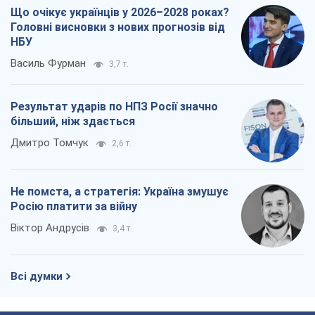
Що очікує українців у 2026–2028 роках?
Головні висновки з нових прогнозів від
НБУ
Василь Фурман
3,7 т.
Результат ударів по НПЗ Росії значно
більший, ніж здається
Дмитро Томчук
2,6 т.
Не помста, а стратегія: Україна змушує
Росію платити за війну
Віктор Андрусів
3,4 т.
Всі думки