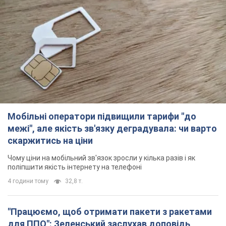
Мобільні оператори підвищили тарифи "до
межі", але якість зв'язку деградувала: чи варто
скаржитись на ціни
Чому ціни на мобільний зв'язок зросли у кілька разів і як
поліпшити якість інтернету на телефоні
4 години тому
32,8 т.
"Працюємо, щоб отримати пакети з ракетами
для ППО": Зеленський заслухав доповідь