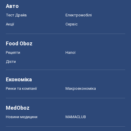
Авто
Тест Драйв
Електромобілі
Акції
Сервіс
Food Oboz
Рецепти
Напої
Дієти
Економіка
Ринки та компанії
Макроекономіка
MedOboz
Новини медицини
MAMACLUB