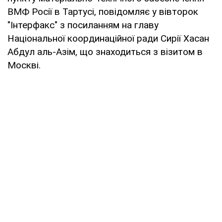
ВМФ Росії в Тартусі, повідомляє у вівторок
"Інтерфакс" з посиланням на главу
Національної координаційної ради Сирії Хасан
Абдул аль-Азім, що знаходиться з візитом в
Москві.