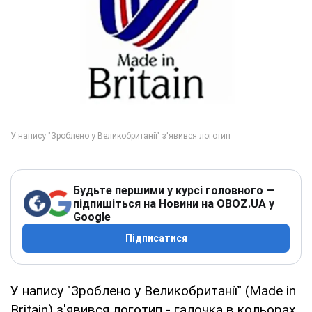
Будьте першими у курсі головного —
підпишіться на Новини на OBOZ.UA у
Google
Підписатися
У напису "Зроблено у Великобританії" (Made in
Britain) з'явився логотип - галочка в кольорах