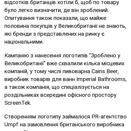
відсотків британців хотіли б, щоб по товару
було легко визначити, де він зроблений.
Опитування також показали, що майже
половина покупців у Великобританії не знають,
які бренди з представлених на ринку є
національними.
Кампанію з нанесення логотипів "Зроблено у
Великобританії" вже схвалили кілька місцевих
компаній, у тому числі пивоварна Cains Beer,
виробник товарів для ванн Imperial Bathrooms,
а також компанія, що спеціалізується на
роздільниках всередині офісного простору
ScreenTek.
Створенням логотипу займалося PR-агентство
Umpf на замовлення британського виробника