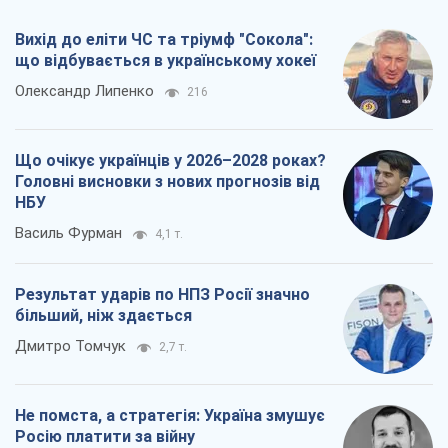
Вихід до еліти ЧС та тріумф "Сокола":
що відбувається в українському хокеї
Олександр Липенко
216
Що очікує українців у 2026–2028 роках?
Головні висновки з нових прогнозів від
НБУ
Василь Фурман
4,1 т.
Результат ударів по НПЗ Росії значно
більший, ніж здається
Дмитро Томчук
2,7 т.
Не помста, а стратегія: Україна змушує
Росію платити за війну