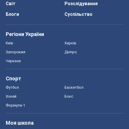
Світ
Розслідування
Блоги
Суспільство
Регіони України
Київ
Харків
Запоріжжя
Дніпро
Черкаси
Спорт
Футбол
Баскетбол
Хокей
Бокс
Формула-1
Моя школа