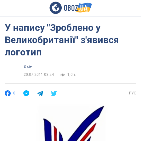
У напису "Зроблено у
Великобританії" з'явився
логотип
Світ
20.07.2011 03:24
1,0 т.
0
РУС