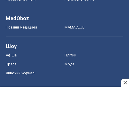
MedOboz
Новини медицини
MAMACLUB
Шоу
Афіша
Плітки
Краса
Мода
Жіночий журнал