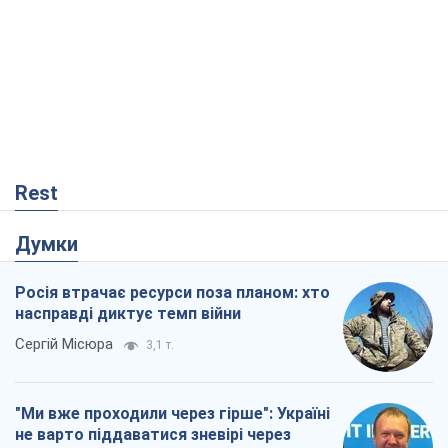
Rest
Думки
Росія втрачає ресурси поза планом: хто
насправді диктує темп війни
Сергій Місюра
3,1 т.
"Ми вже проходили через гірше": Україні
не варто піддаватися зневірі через