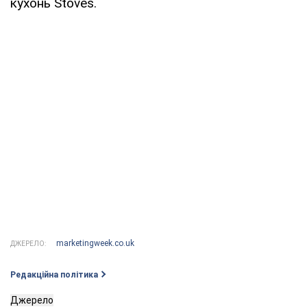
кухонь Stoves.
marketingweek.co.uk
ДЖЕРЕЛО:
Редакційна політика
Джерело