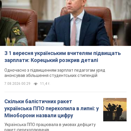
З 1 вересня українським вчителям підвищать
зарплати: Корецький розкрив деталі
Одночасно з підвищенням зарплат педагогам уряд
анонсував збільшення студентських стипендій
7.08.2026 00:29
11,4 т.
Скільки балістичних ракет
українська ППО перехопила в липні: у
Міноборони назвали цифру
Українська ППО працювала в умовах дефіциту
ракет-перехоплювачів