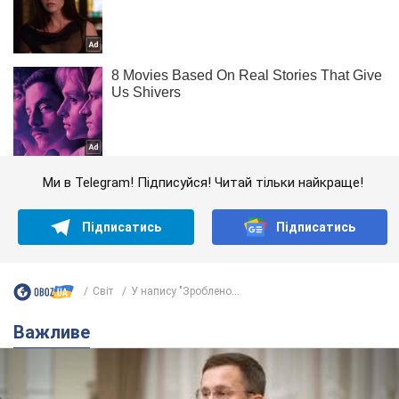
Ми в Telegram! Підписуйся! Читай тільки найкраще!
Підписатись
Підписатись
Світ
У напису "Зроблено...
Важливе