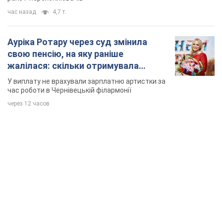
час назад
4,7 т.
Ауріка Ротару через суд змінила
свою пенсію, на яку раніше
жалілася: скільки отримувала
співачка
У виплату не врахували зарплатню артистки за
час роботи в Чернівецькій філармонії
через 12 часов