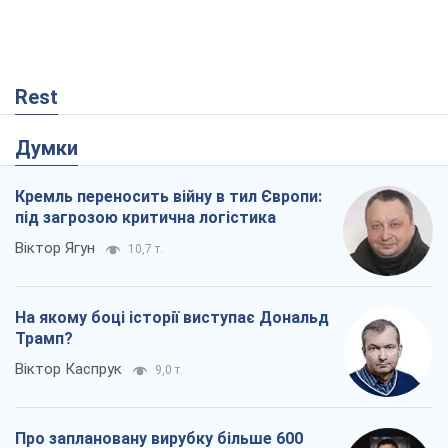
Rest
Думки
Кремль переносить війну в тил Європи:
під загрозою критична логістика
Віктор Ягун
10,7 т.
На якому боці історії виступає Дональд
Трамп?
Віктор Каспрук
9,0 т.
Про заплановану вирубку більше 600