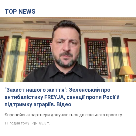
TOP NEWS
"Захист нашого життя": Зеленський про
антибалістику FREYJA, санкції проти Росії й
підтримку аграріїв. Відео
Європейські партнери долучаються до спільного проєкту
11 годин тому
85,5 т.