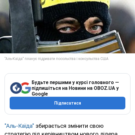
Будьте першими у курсі головного —
підпишіться на Новини на OBOZ.UA у
Google
Підписатися
"Аль-Каїда"
збирається змінити свою
стратегію під керівництвом нового лідера