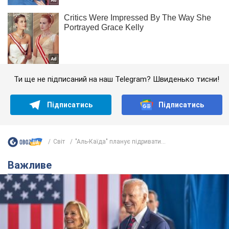
Ти ще не підписаний на наш Telegram? Швиденько тисни!
Підписатись
Підписатись
Світ
"Аль-Каїда" планує підривати...
Важливе