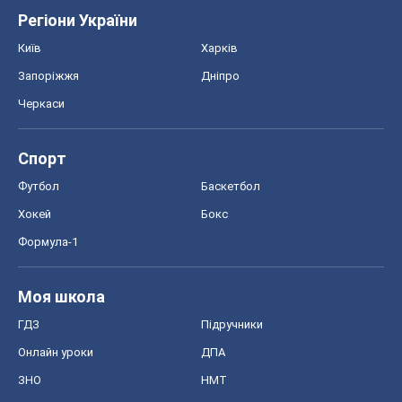
Регіони України
Київ
Харків
Запоріжжя
Дніпро
Черкаси
Спорт
Футбол
Баскетбол
Хокей
Бокс
Формула-1
Моя школа
ГДЗ
Підручники
Онлайн уроки
ДПА
ЗНО
НМТ