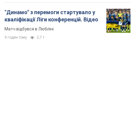
"Динамо" з перемоги стартувало у
кваліфікації Ліги конференцій. Відео
Матч відбувся в Любліні
9 годин тому
2,7 т.