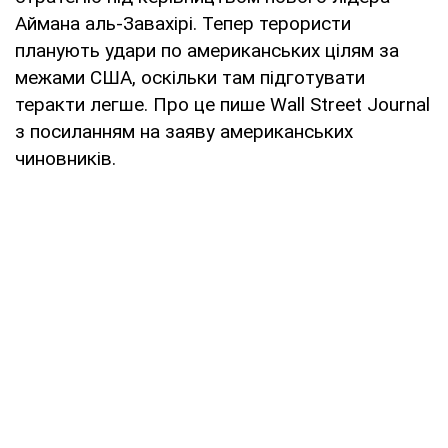
Аймана аль-Завахірі. Тепер терористи
планують удари по американських цілям за
межами США, оскільки там підготувати
теракти легше. Про це пише Wall Street Journal
з посиланням на заяву американських
чиновників.