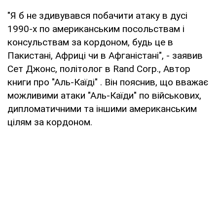
"Я б не здивувався побачити атаку в дусі
1990-х по американським посольствам і
консульствам за кордоном, будь це в
Пакистані, Африці чи в Афганістані", - заявив
Сет Джонс, політолог в Rand Corp., Автор
книги про "Аль-Каїді" . Він пояснив, що вважає
можливими атаки "Аль-Каїди" по військових,
дипломатичними та іншими американським
цілям за кордоном.