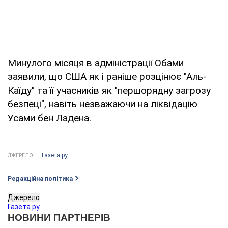
Минулого місяця в адміністрації Обами
заявили, що США як і раніше розцінює "Аль-
Каїду" та її учасників як "першорядну загрозу
безпеці", навіть незважаючи на ліквідацію
Усами бен Ладена.
Газета.ру
ДЖЕРЕЛО:
Редакційна політика
Джерело
Газета.ру