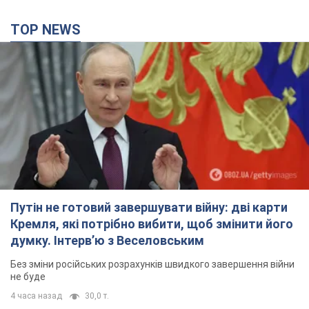
TOP NEWS
Путін не готовий завершувати війну: дві карти
Кремля, які потрібно вибити, щоб змінити його
думку. Інтерв’ю з Веселовським
Без зміни російських розрахунків швидкого завершення війни
не буде
4 часа назад
30,0 т.