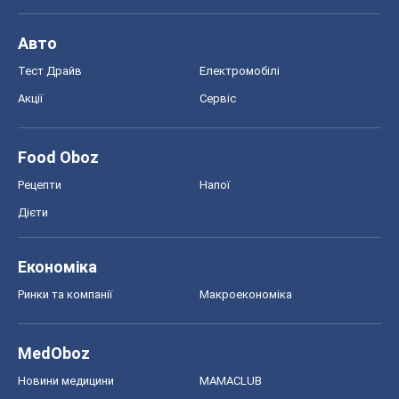
Авто
Тест Драйв
Електромобілі
Акції
Сервіс
Food Oboz
Рецепти
Напої
Дієти
Економіка
Ринки та компанії
Макроекономіка
MedOboz
Новини медицини
MAMACLUB