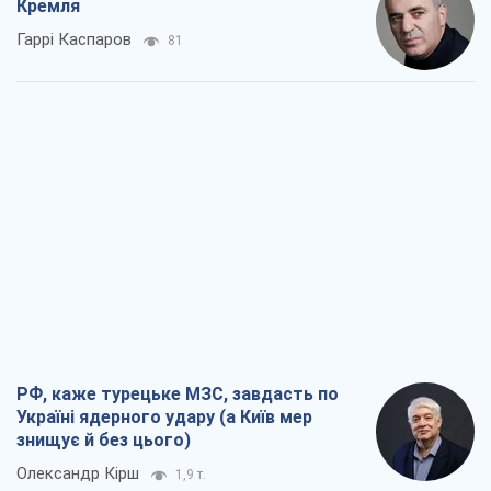
Кремля
Гаррі Каспаров
81
РФ, каже турецьке МЗС, завдасть по
Україні ядерного удару (а Київ мер
знищує й без цього)
Олександр Кірш
1,9 т.