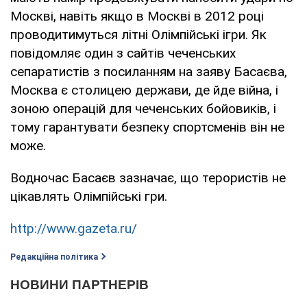
Москві, навіть якщо в Москві в 2012 році
проводитимуться літні Олімпійські ігри. Як
повідомляє один з сайтів чеченських
сепаратистів з посиланням на заяву Басаєва,
Москва є столицею держави, де йде війна, і
зоною операцій для чеченських бойовиків, і
тому гарантувати безпеку спортсменів він не
може.
Водночас Басаєв зазначає, що терористів не
цікавлять Олімпійські гри.
http://www.gazeta.ru/
Редакційна політика