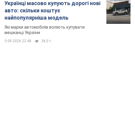
Українці масово купують дорогі нові
авто: скільки коштує
найпопулярніша модель
Які марки автомобілів воліють купувати
мешканці України
9.08.2026 22:48
38,0 т.