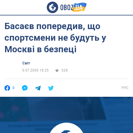
Басаєв попередив, що
спортсмени не будуть у
Москві в безпеці
Світ
5.07.2005 18:25
528
0
РУС