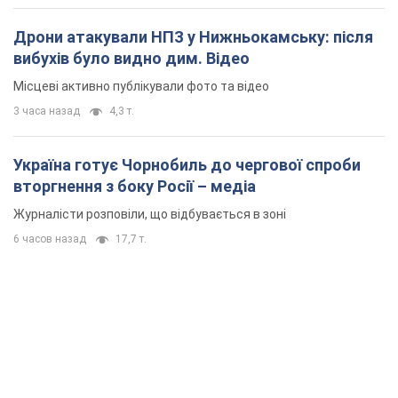
Дрони атакували НПЗ у Нижньокамську: після
вибухів було видно дим. Відео
Місцеві активно публікували фото та відео
3 часа назад
4,3 т.
Україна готує Чорнобиль до чергової спроби
вторгнення з боку Росії – медіа
Журналісти розповіли, що відбувається в зоні
6 часов назад
17,7 т.