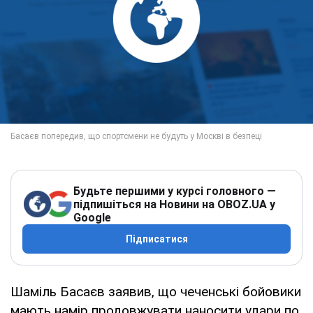
Будьте першими у курсі головного —
підпишіться на Новини на OBOZ.UA у
Google
Підписатися
Шаміль Басаєв заявив, що чеченські бойовики
мають намір продовжувати наносити удари по