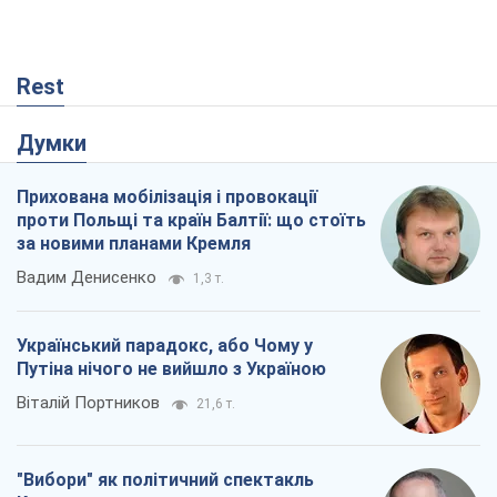
Rest
Думки
Прихована мобілізація і провокації
проти Польщі та країн Балтії: що стоїть
за новими планами Кремля
Вадим Денисенко
1,3 т.
Український парадокс, або Чому у
Путіна нічого не вийшло з Україною
Віталій Портников
21,6 т.
"Вибори" як політичний спектакль