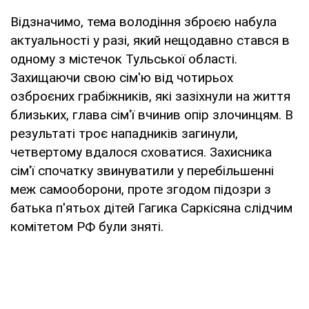
Відзначимо, тема володіння зброєю набула
актуальності у разі, який нещодавно стався в
одному з містечок Тульської області.
Захищаючи свою сім'ю від чотирьох
озброєних грабіжників, які зазіхнули на життя
близьких, глава сім'ї вчинив опір злочинцям. В
результаті троє нападників загинули,
четвертому вдалося сховатися. Захисника
сім'ї спочатку звинуватили у перебільшенні
меж самооборони, проте згодом підозри з
батька п'ятьох дітей Гагика Саркісяна слідчим
комітетом РФ були зняті.