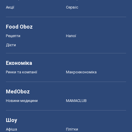
Акції
Сервіс
Food Oboz
Рецепти
Напої
Дієти
Економіка
Ринки та компанії
Макроекономіка
MedOboz
Новини медицини
MAMACLUB
Шоу
Афіша
Плітки