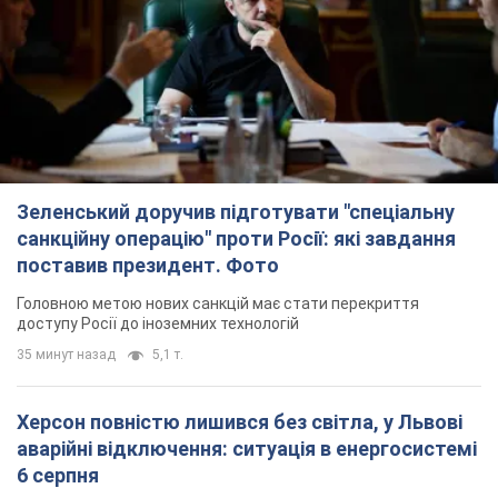
Зеленський доручив підготувати "спеціальну
санкційну операцію" проти Росії: які завдання
поставив президент. Фото
Головною метою нових санкцій має стати перекриття
доступу Росії до іноземних технологій
35 минут назад
5,1 т.
Херсон повністю лишився без світла, у Львові
аварійні відключення: ситуація в енергосистемі
6 серпня