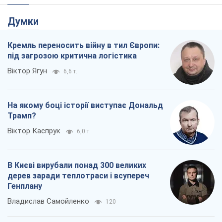
Думки
Кремль переносить війну в тил Європи:
під загрозою критична логістика
Віктор Ягун
6,6 т.
На якому боці історії виступає Дональд
Трамп?
Віктор Каспрук
6,0 т.
В Києві вирубали понад 300 великих
дерев заради теплотраси і всупереч
Генплану
Владислав Самойленко
120