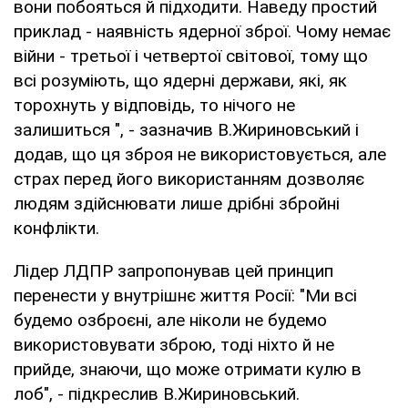
вони побояться й підходити. Наведу простий
приклад - наявність ядерної зброї. Чому немає
війни - третьої і четвертої світової, тому що
всі розуміють, що ядерні держави, які, як
торохнуть у відповідь, то нічого не
залишиться ", - зазначив В.Жириновський і
додав, що ця зброя не використовується, але
страх перед його використанням дозволяє
людям здійснювати лише дрібні збройні
конфлікти.
Лідер ЛДПР запропонував цей принцип
перенести у внутрішнє життя Росії: "Ми всі
будемо озброєні, але ніколи не будемо
використовувати зброю, тоді ніхто й не
прийде, знаючи, що може отримати кулю в
лоб", - підкреслив В.Жириновський.