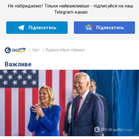
Не набридаємо! Тільки найважливіше - підписуйся на наш
Telegram-канал
Підписатись
Підписатись
Світ
Ядерна зброя стримує...
Важливе