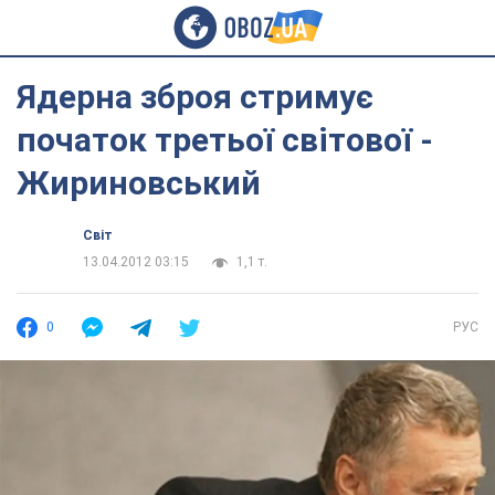
Ядерна зброя стримує
початок третьої світової -
Жириновський
Світ
13.04.2012 03:15
1,1 т.
0
РУС