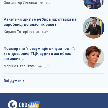
Олександр Липенко
480
Ракетний щит і меч України: ставка на
виробництво власних ракет
Кирило Татарінов
1,4 т.
Посмертна "презумпція винуватості":
хто дозволив ТЦК судити загиблих
захисників
Марина Ставнійчук
3,7 т.
Всі думки