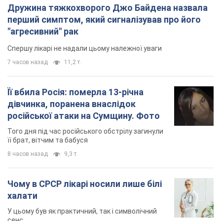
Дружина тяжкохворого Джо Байдена назвала
перший симптом, який сигналізував про його
"агресивний" рак
Спершу лікарі не надали цьому належної уваги
7 часов назад
11,2 т.
Її вбила Росія: померла 13-річна
дівчинка, поранена внаслідок
російської атаки на Сумщину. Фото
Того дня під час російського обстрілу загинули
її брат, вітчим та бабуся
8 часов назад
9,3 т.
Чому в СРСР лікарі носили лише білі
халати
У цьому був як практичний, так і символічний
сенс