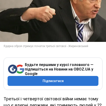
Будьте першими у курсі головного —
підпишіться на Новини на OBOZ.UA у
Google
Підписатися
Третьої і четвертої світової війни немає тому
що є ядерні держави, які тримають людей у ??