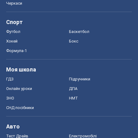
Черкаси
Спорт
Футбол
Баскетбол
Хокей
Бокс
Формула-1
Моя школа
ГДЗ
Підручники
Онлайн уроки
ДПА
ЗНО
НМТ
СНД посібники
Авто
Тест Драйв
Електромобілі