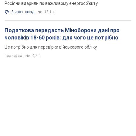
Росіяни вдарили по важливому енергооб'єкту
3 часа назад
13,1 т.
Податкова передасть Міноборони дані про
чоловіків 18-60 років: для чого це потрібно
Це потрібно для перевірки військового обліку
час назад
4,7 т.