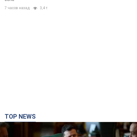
7 часов назад
3,4 т.
TOP NEWS