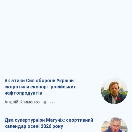
Як атаки Сил оборони України
скоротили експорт російських
нафтопродуктів
Андрій Клименко
726
Два супертурніри Магучіх: спортивний
календар осені 2026 року