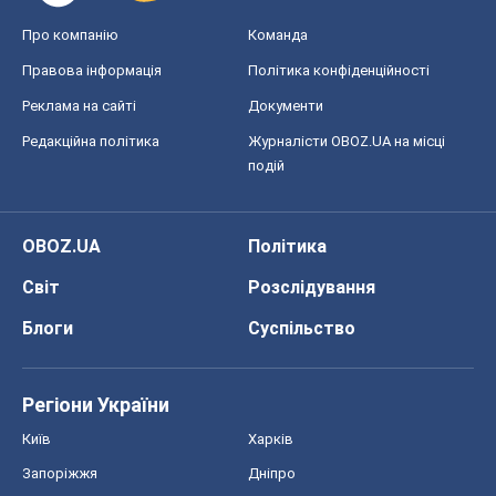
Про компанію
Команда
Правова інформація
Політика конфіденційності
Реклама на сайті
Документи
Редакційна політика
Журналісти OBOZ.UA на місці
подій
OBOZ.UA
Політика
Світ
Розслідування
Блоги
Суспільство
Регіони України
Київ
Харків
Запоріжжя
Дніпро