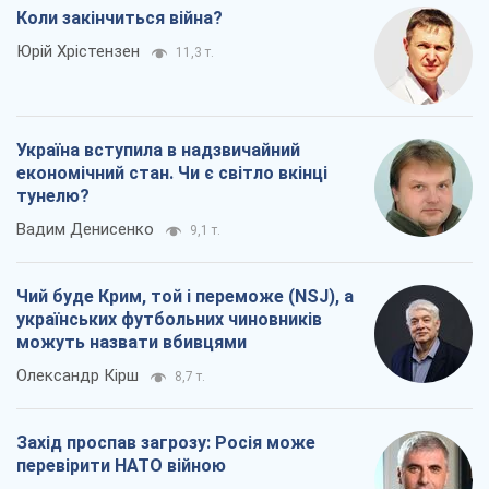
Коли закінчиться війна?
Юрій Хрістензен
11,3 т.
Україна вступила в надзвичайний
економічний стан. Чи є світло вкінці
тунелю?
Вадим Денисенко
9,1 т.
Чий буде Крим, той і переможе (NSJ), а
українських футбольних чиновників
можуть назвати вбивцями
Олександр Кірш
8,7 т.
Захід проспав загрозу: Росія може
перевірити НАТО війною