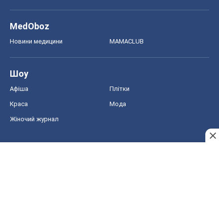
MedOboz
Новини медицини
MAMACLUB
Шоу
Афіша
Плітки
Краса
Мода
Жіночий журнал