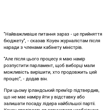
"Найважливіше питання зараз - це прийняття
бюджету", - сказав Коуен журналістам після
наради з членами кабінету міністрів.
"Але після цього процесу я маю намір
розпустити парламент, щоб виборці мали
можливість вирішити, хто продовжить цей
процес", - додав він.
При цьому ірландський прем'єр підтвердив,
що не має наміру йти у відставку або
залишати посаду лідера найбільшої партії.