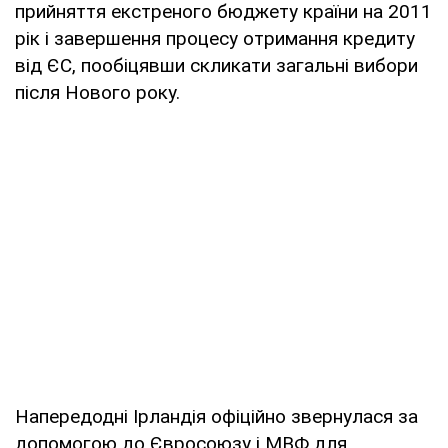
прийняття екстреного бюджету країни на 2011
рік і завершення процесу отримання кредиту
від ЄС, пообіцявши скликати загальні вибори
після Нового року.
Напередодні Ірландія офіційно звернулася за
допомогою до Євросоюзу і МВФ для