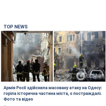
TOP NEWS
Армія Росії здійснила масовану атаку на Одесу:
горіла історична частина міста, є постраждалі.
Фото та відео