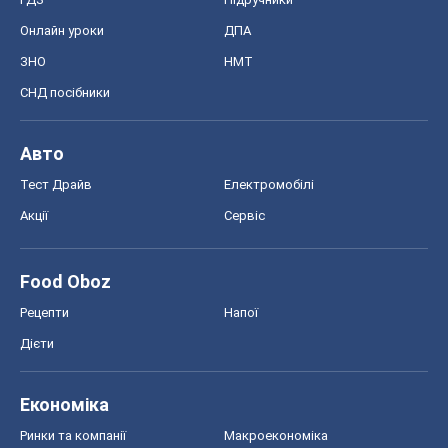
Онлайн уроки
ДПА
ЗНО
НМТ
СНД посібники
Авто
Тест Драйв
Електромобілі
Акції
Сервіс
Food Oboz
Рецепти
Напої
Дієти
Економіка
Ринки та компанії
Макроекономіка