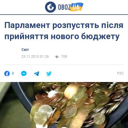
Парламент розпустять після
прийняття нового бюджету
Світ
23.11.2010 01:26
708
0
РУС