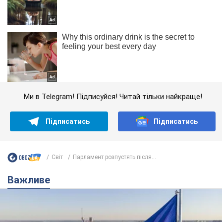
Ми в Telegram! Підписуйся! Читай тільки найкраще!
Підписатись
Підписатись
Світ
Парламент розпустять після...
Важливе