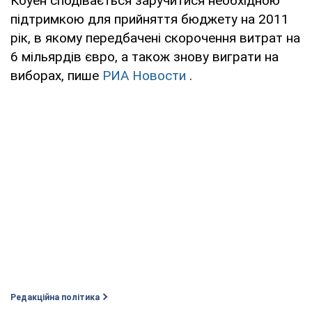
Коуен сподівається заручитися необхідною
підтримкою для прийняття бюджету на 2011
рік, в якому передбачені скорочення витрат на
6 мільярдів євро, а також знову виграти на
виборах, пише
РИА Новости
.
Редакційна політика