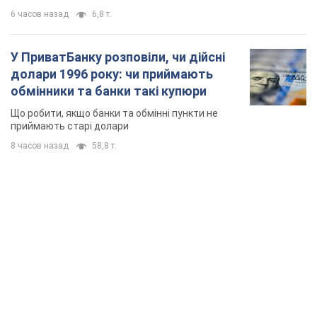
6 часов назад
6,8 т.
У ПриватБанку розповіли, чи дійсні
долари 1996 року: чи приймають
обмінники та банки такі купюри
Що робити, якщо банки та обмінні пункти не
приймають старі долари
8 часов назад
58,8 т.