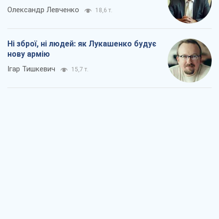
Олександр Левченко
18,6 т.
Ні зброї, ні людей: як Лукашенко будує
нову армію
Ігар Тишкевич
15,7 т.