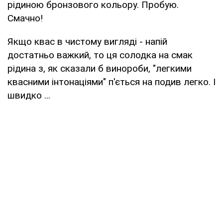
рідиною бронзового кольору. Пробую.
Смачно!
Якщо квас в чистому вигляді - напій
достатньо важкий, то ця солодка на смак
рідина з, як сказали б винороби, "легкими
квасними інтонаціями" п'ється на подив легко. І
швидко ...