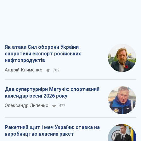
Як атаки Сил оборони України
скоротили експорт російських
нафтопродуктів
Андрій Клименко
702
Два супертурніри Магучіх: спортивний
календар осені 2026 року
Олександр Липенко
477
Ракетний щит і меч України: ставка на
виробництво власних ракет