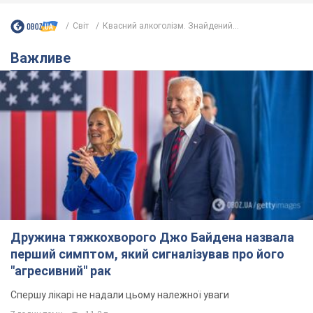
Світ
Квасний алкоголізм. Знайдений...
Важливе
Дружина тяжкохворого Джо Байдена назвала
перший симптом, який сигналізував про його
"агресивний" рак
Спершу лікарі не надали цьому належної уваги