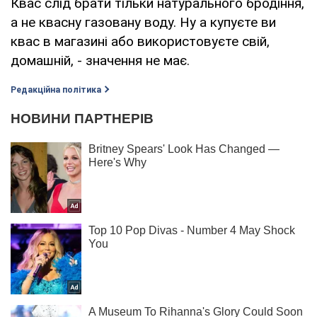
Квас слід брати тільки натурального бродіння,
а не квасну газовану воду. Ну а купуєте ви
квас в магазині або використовуєте свій,
домашній, - значення не має.
Редакційна політика