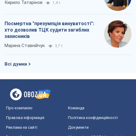
Кирило Татарінов
1,4 т.
Посмертна "презумпція винуватості":
хто дозволив ТЦК судити загиблих
захисників
Марина Ставнійчук
3,7 т.
Всі думки
Про компанію
Команда
Правова інформація
Політика конфіденційності
Реклама на сайті
Документи