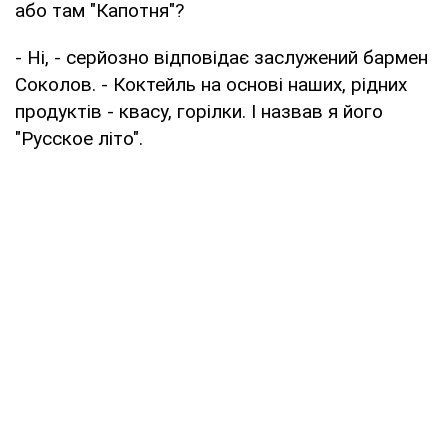
або там "Капотня"?
- Ні, - серйозно відповідає заслужений бармен
Соколов. - Коктейль на основі наших, рідних
продуктів - квасу, горілки. І назвав я його
"Русское літо".