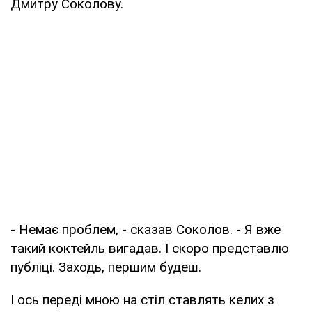
Дмитру Соколову.
- Немає проблем, - сказав Соколов. - Я вже
такий коктейль вигадав. І скоро представлю
публіці. Заходь, першим будеш.
І ось переді мною на стіл ставлять келих з