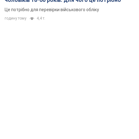
Це потрібно для перевірки військового обліку
годину тому
4,4 т.