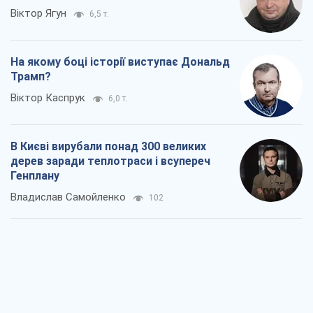
Віктор Ягун
6,5 т.
На якому боці історії виступає Дональд
Трамп?
Віктор Каспрук
6,0 т.
В Києві вирубали понад 300 великих
дерев заради теплотраси і всупереч
Генплану
Владислав Самойленко
102