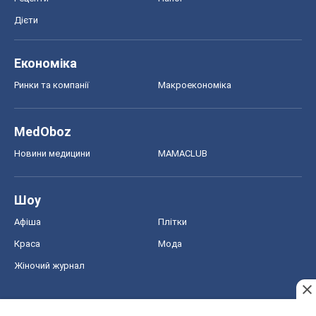
Дієти
Економіка
Ринки та компанії
Макроекономіка
MedOboz
Новини медицини
MAMACLUB
Шоу
Афіша
Плітки
Краса
Мода
Жіночий журнал