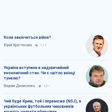
Коли закінчиться війна?
Юрій Хрістензен
7,1 т.
Україна вступила в надзвичайний
економічний стан. Чи є світло вкінці
тунелю?
Вадим Денисенко
6,0 т.
Чий буде Крим, той і переможе (NSJ), а
українських футбольних чиновників
можуть назвати вбивцями