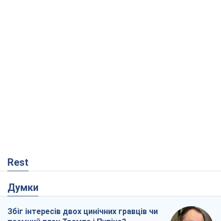
Rest
Думки
Збіг інтересів двох цинічних гравців чи