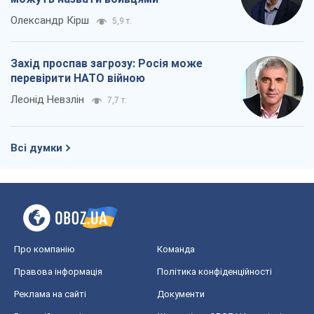
Олександр Кірш
5,9 т.
Захід проспав загрозу: Росія може
перевірити НАТО війною
Леонід Невзлін
7,7 т.
Всі думки
Про компанію
Команда
Правова інформація
Політика конфіденційності
Реклама на сайті
Документи