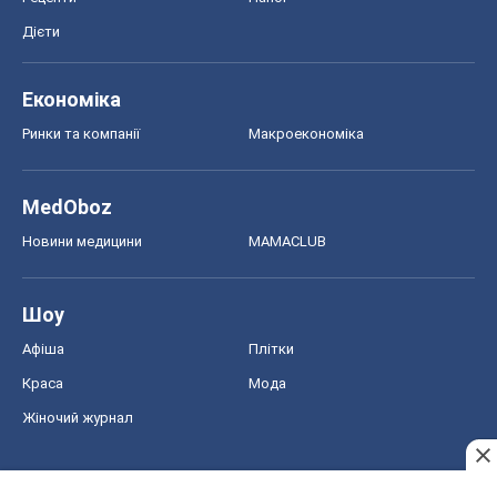
Дієти
Економіка
Ринки та компанії
Макроекономіка
MedOboz
Новини медицини
MAMACLUB
Шоу
Афіша
Плітки
Краса
Мода
Жіночий журнал