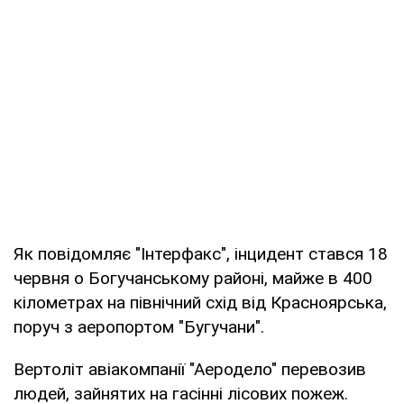
Як повідомляє "Інтерфакс", інцидент стався 18
червня о Богучанському районі, майже в 400
кілометрах на північний схід від Красноярська,
поруч з аеропортом "Бугучани".
Вертоліт авіакомпанії "Аеродело" перевозив
людей, зайнятих на гасінні лісових пожеж.