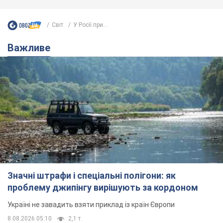
Світ
У Росії при...
Важливе
Значні штрафи і спеціальні полігони: як
проблему джипінгу вирішують за кордоном
Україні не завадить взяти приклад із країн Європи
8.08.2026 05:10
2,1 т.