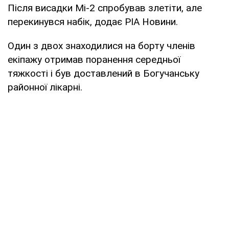
Після висадки Мі-2 спробував злетіти, але
перекинувся набік, додає РІА Новини.
Один з двох знаходилися на борту членів
екіпажу отримав поранення середньої
тяжкості і був доставлений в Богучанську
районної лікарні.