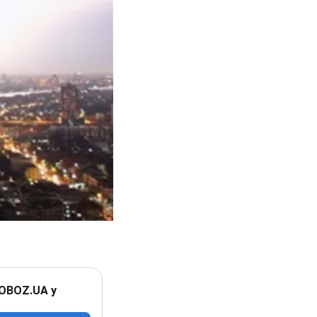
 OBOZ.UA у