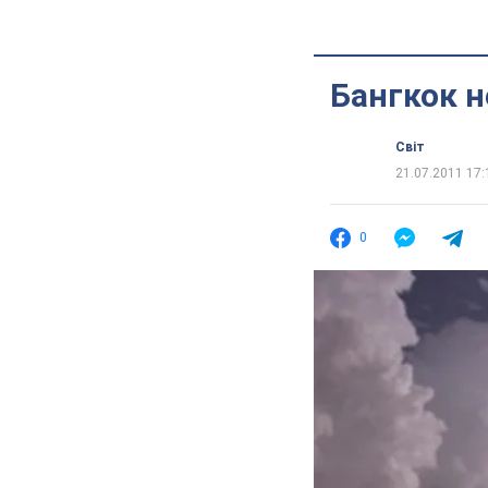
Бангкок н
Світ
21.07.2011 17:
0