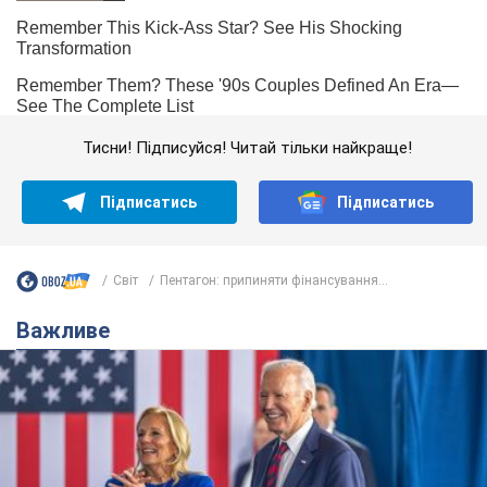
Тисни! Підписуйся! Читай тільки найкраще!
Підписатись
Підписатись
Світ
Пентагон: припиняти фінансування...
Важливе