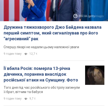
Дружина тяжкохворого Джо Байдена назвала
перший симптом, який сигналізував про його
"агресивний" рак
Спершу лікарі не надали цьому належної уваги
9 годин тому
12,7 т.
Її вбила Росія: померла 13-річна
дівчинка, поранена внаслідок
російської атаки на Сумщину. Фото