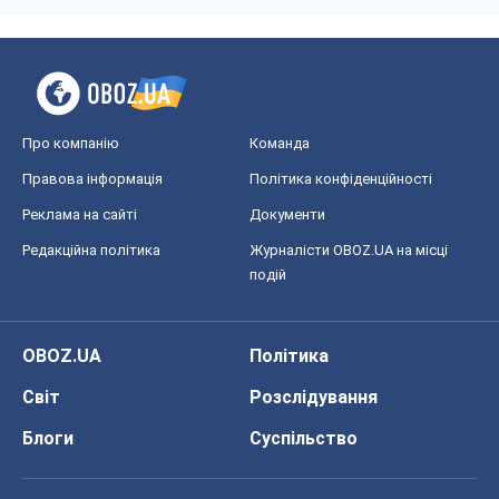
захисників
Марина Ставнійчук
4,7 т.
Всі думки
Про компанію
Команда
Правова інформація
Політика конфіденційності
Реклама на сайті
Документи
Редакційна політика
Журналісти OBOZ.UA на місці
подій
OBOZ.UA
Політика