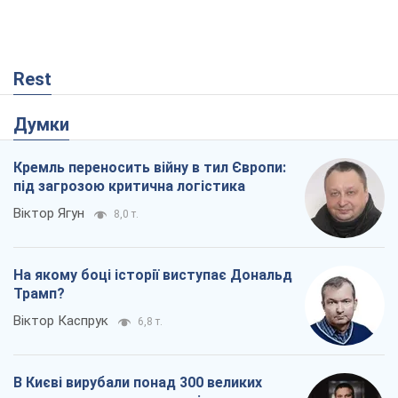
Rest
Думки
Кремль переносить війну в тил Європи:
під загрозою критична логістика
Віктор Ягун
8,0 т.
На якому боці історії виступає Дональд
Трамп?