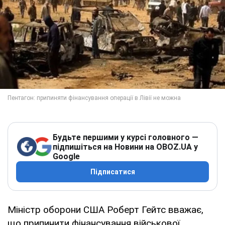
Будьте першими у курсі головного —
підпишіться на Новини на OBOZ.UA у
Google
Підписатися
Міністр оборони США Роберт Гейтс вважає,
що припинити фінансування військової