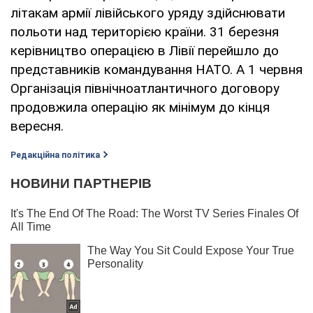
літакам армії лівійського уряду здійснювати
польоти над територією країни. 31 березня
керівництво операцією в Лівії перейшло до
представників командування НАТО. А 1 червня
Організація північноатлантичного договору
продовжила операцію як мінімум до кінця
вересня.
Редакційна політика