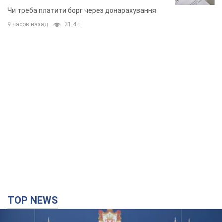
неочікуване рішення
Чи треба платити борг через донарахування
9 часов назад
31,4 т.
TOP NEWS