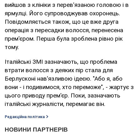
вийшов з клініки з перев'язаною головою і в
ярмулці. Його супроводжував охоронець.
Повідомляється також, що це вже друга
операція з пересадки волосся, перенесена
прем'єром. Перша була зроблена рівно рік
тому.
Італійські ЗМІ зазначають, що проблема
втрати волосся з деяких пір стала для
Берлусконі нав'язливою ідеєю. "Або я, або
вони - і подивимося, хто переможе", - жартує з
цього приводу прем'єр. Поки, зазначають
італійські журналісти, перемагає він.
Редакційна політика