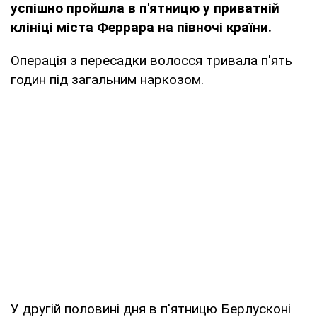
успішно пройшла в п'ятницю у приватній
клініці міста Феррара на півночі країни.
Операція з пересадки волосся тривала п'ять
годин під загальним наркозом.
У другій половині дня в п'ятницю Берлусконі