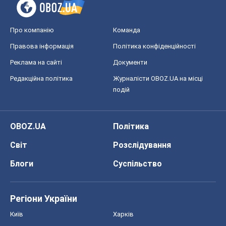
Про компанію
Команда
Правова інформація
Політика конфіденційності
Реклама на сайті
Документи
Редакційна політика
Журналісти OBOZ.UA на місці
подій
OBOZ.UA
Політика
Світ
Розслідування
Блоги
Суспільство
Регіони України
Київ
Харків