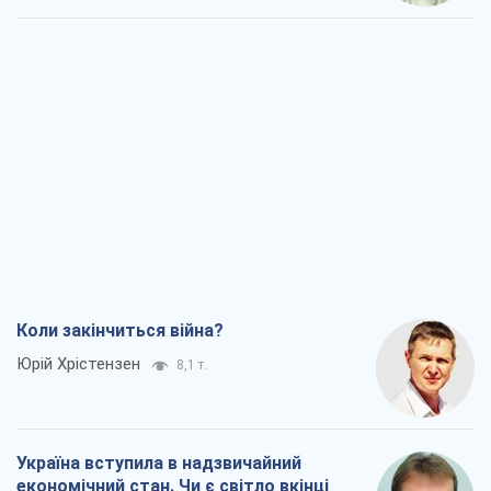
Коли закінчиться війна?
Юрій Хрістензен
8,1 т.
Україна вступила в надзвичайний
економічний стан. Чи є світло вкінці