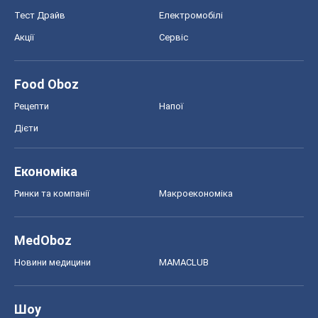
Тест Драйв
Електромобілі
Акції
Сервіс
Food Oboz
Рецепти
Напої
Дієти
Економіка
Ринки та компанії
Макроекономіка
MedOboz
Новини медицини
MAMACLUB
Шоу