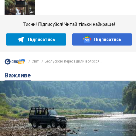
Тисни! Підписуйся! Читай тільки найкраще!
Підписатись
Підписатись
Світ
Берлусконі пересадили волосся...
Важливе