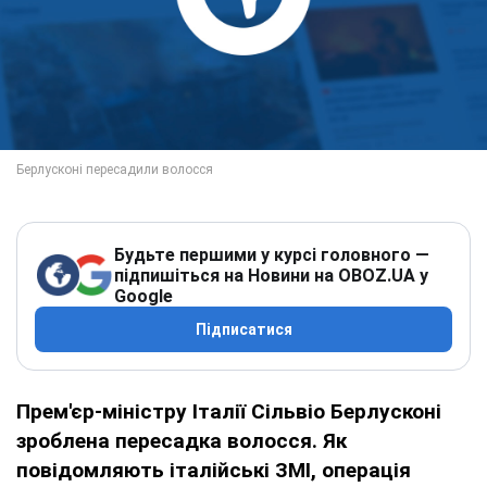
Будьте першими у курсі головного —
підпишіться на Новини на OBOZ.UA у
Google
Підписатися
Прем'єр-міністру Італії Сільвіо Берлусконі
зроблена пересадка волосся. Як
повідомляють італійські ЗМІ, операція