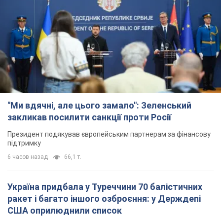
"Ми вдячні, але цього замало": Зеленський
закликав посилити санкції проти Росії
Президент подякував європейським партнерам за фінансову
підтримку
6 часов назад
66,1 т.
Україна придбала у Туреччини 70 балістичних
ракет і багато іншого озброєння: у Держдепі
США оприлюднили список