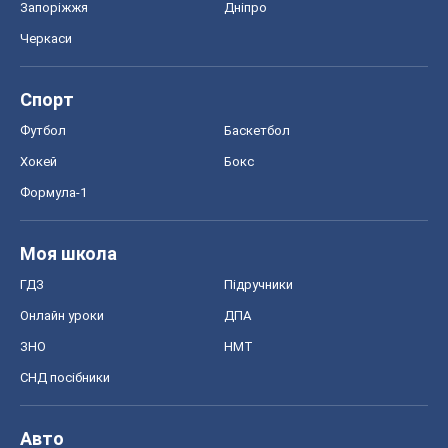
Запоріжжя
Дніпро
Черкаси
Спорт
Футбол
Баскетбол
Хокей
Бокс
Формула-1
Моя школа
ГДЗ
Підручники
Онлайн уроки
ДПА
ЗНО
НМТ
СНД посібники
Авто