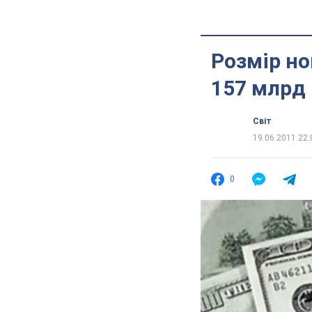
Розмір но
157 млрд
Світ
19.06.2011 22:
0