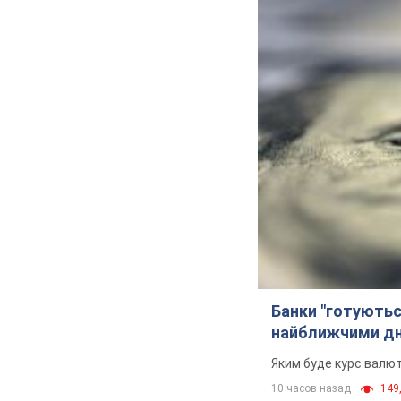
Банки "готуютьс
найближчими д
Яким буде курс валют
10 часов назад
149,