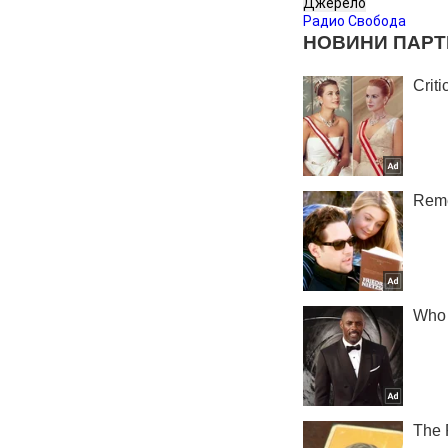
Джерело
Радио Свобода