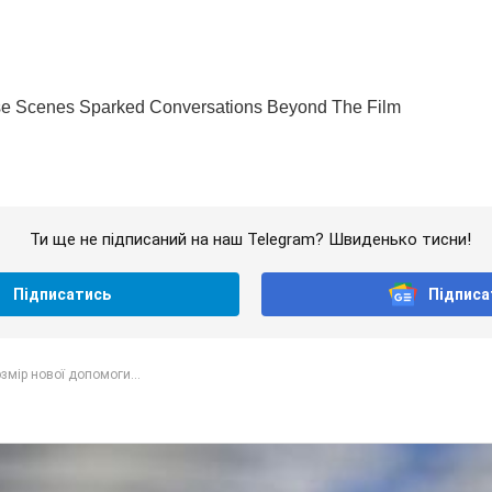
Ти ще не підписаний на наш Telegram? Швиденько тисни!
Підписатись
Підписа
змір нової допомоги...