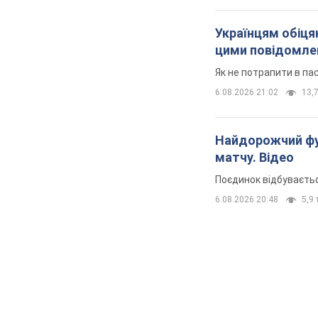
Українцям обіцяю
цими повідомл
Як не потрапити в па
6.08.2026 21:02
13,7
Найдорожчий фут
матчу. Відео
Поєдинок відбуваєть
6.08.2026 20:48
5,9 