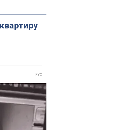
-квартиру
РУС