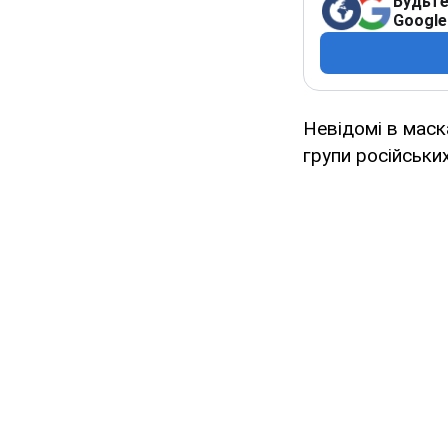
Будьте
Google
Невідомі в маск
групи російськи