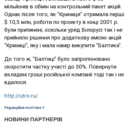
мільйонів в обмін на контрольний пакет акцій.
Однак після того, як "Криниця" отримала перші
$ 10,5 млн, роботи по проекту в кінці 2001 р.
були припинені, оскільки уряд Білорусі так і не
прийняло рішення про додаткову емісію акцій
"Криниці", яку і мала намір викупити "Балтика".
До того ж, "Балтиці" було запропоновано
скоротити частку участі до 30%. Повернути
вкладені гроші російської компанії тоді так і не
вдалося.
http://utro.ru/
Редакційна політика