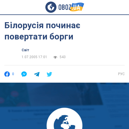
Білорусія починає
повертати борги
Світ
1.07.2005 17:01
543
0
РУС