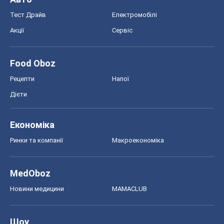
Тест Драйв
Електромобілі
Акції
Сервіс
Food Oboz
Рецепти
Напої
Дієти
Економіка
Ринки та компанії
Макроекономіка
MedOboz
Новини медицини
MAMACLUB
Шоу