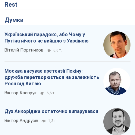
Rest
Думки
Український парадокс, або Чому у
Путіна нічого не вийшло з Україною
Віталій Портников
6,0 т.
Москва висуває претензії Пекіну:
дружба перетворюється на залежність
Росії від Китаю
Віктор Каспрук
6,6 т.
Дух Анкоріджа остаточно випарувався
Віктор Андрусів
1,3 т.