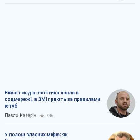
Війна і медіа: політика пішла в
соцмережі, а ЗМІ грають за правилами
ютуб
Павло Казарін
846
У полоні власних міфів: як