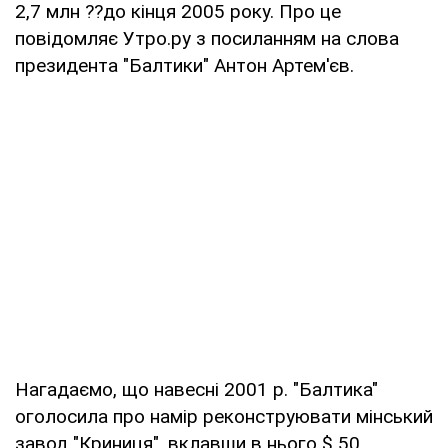
2,7 млн ??до кінця 2005 року. Про це
повідомляє Утро.ру з посиланням на слова
президента "Балтики" Антон Артем'єв.
Нагадаємо, що навесні 2001 р. "Балтика"
оголосила про намір реконструювати мінський
завод "Криниця", вклавши в нього $ 50