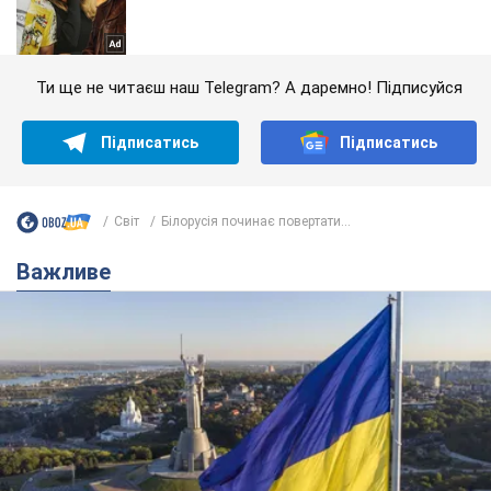
Ти ще не читаєш наш Telegram? А даремно! Підписуйся
Підписатись
Підписатись
Світ
Білорусія починає повертати...
Важливе