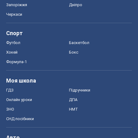
Запоріжжя
Дніпро
Черкаси
Спорт
Футбол
Баскетбол
Хокей
Бокс
Формула-1
Моя школа
ГДЗ
Підручники
Онлайн уроки
ДПА
ЗНО
НМТ
СНД посібники
Авто