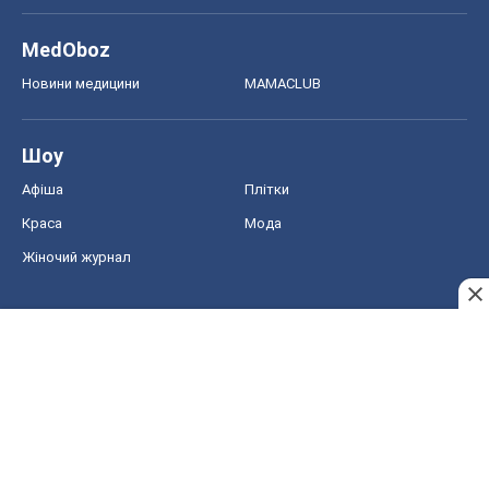
MedOboz
Новини медицини
MAMACLUB
Шоу
Афіша
Плітки
Краса
Мода
Жіночий журнал