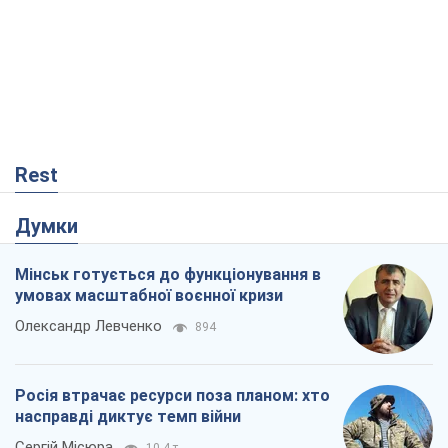
Rest
Думки
Мінськ готується до функціонування в
умовах масштабної воєнної кризи
Олександр Левченко
894
Росія втрачає ресурси поза планом: хто
насправді диктує темп війни
Сергій Місюра