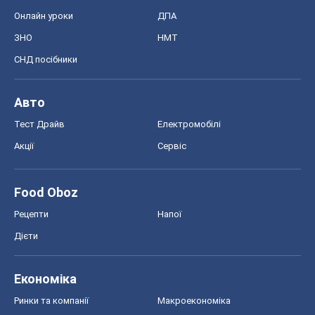
Онлайн уроки
ДПА
ЗНО
НМТ
СНД посібники
Авто
Тест Драйв
Електромобілі
Акції
Сервіс
Food Oboz
Рецепти
Напої
Дієти
Економіка
Ринки та компанії
Макроекономіка