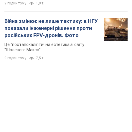
9 годин тому
1,9 т.
Війна змінює не лише тактику: в НГУ
показали інженерні рішення проти
російських FPV-дронів. Фото
Це "постапокаліптична естетика зі світу
"Шаленого Макса"
9 годин тому
7,5 т.