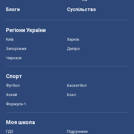
Блоги
Суспільство
Регіони України
Київ
Харків
Запоріжжя
Дніпро
Черкаси
Спорт
Футбол
Баскетбол
Хокей
Бокс
Формула-1
Моя школа
ГДЗ
Підручники