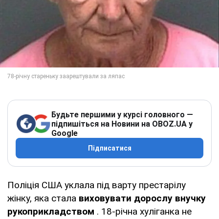
Будьте першими у курсі головного —
підпишіться на Новини на OBOZ.UA у
Google
Підписатися
Поліція США уклала під варту престарілу
жінку, яка стала
виховувати дорослу внучку
рукоприкладством
. 18-річна хуліганка не