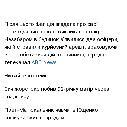
Після цього Феліція згадала про свої
громадянські права і викликала поліцію.
Незабаром в будинок з'явилися два офіцери,
які й справили курйозний арешт, враховуючи
вік та обставини дій злочинниці, передає
телеканал
ABC News
.
Читайте по темі:
Син жорстоко побив 92-річну матір через
спадщину
Поет-Матюкальник навчить Ющенко
спілкуватися з народом