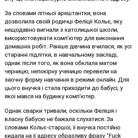
За словами літньої арештантки, вона
дозволила своїй родичці Феліції Кольє, яку
нещодавно вигнали з католицької школи,
використовувати комп'ютер для виконання
домашніх робіт. Раніше дівчина вчилася, як усі
старанні підлітки, в навчальному закладі,
однак після того, як вона обклала матом
черницю, непокірну ученицю перевели на
заочну форму навчання в режимі онлайн. Для
цього внучка і стала приходити до бабусі, у
якої мався на будинку комп'ютер.
Однак сварки тривали, оскільки Феліція і
власну бабусю не бажала слухатися. За
словами Кольє-старшої, її внучка постійно
кидала на її адресу образливу фразу "Fuck