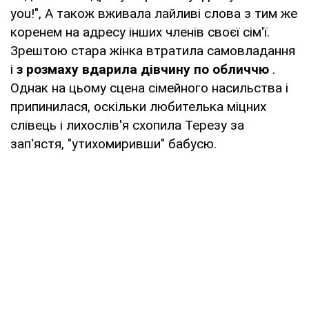
you!", А також вживала лайливі слова з тим же
коренем на адресу інших членів своєї сім'ї.
Зрештою стара жінка втратила самовладання
і
з розмаху вдарила дівчину по обличчю
.
Однак на цьому сцена сімейного насильства і
припинилася, оскільки любителька міцних
слівець і лихослів'я схопила Терезу за
зап'ястя, "утихомиривши" бабусю.