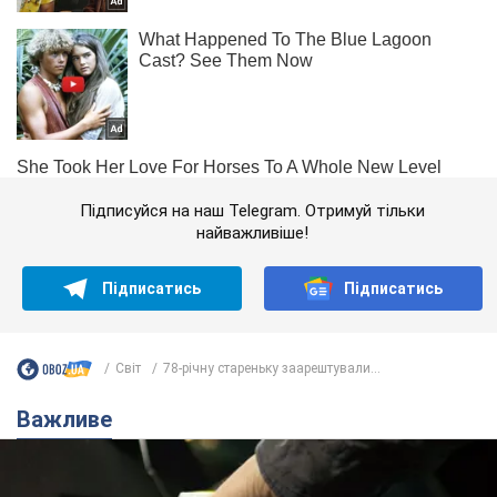
Підписуйся на наш Telegram. Отримуй тільки
найважливіше!
Підписатись
Підписатись
Світ
78-річну стареньку заарештували...
Важливе