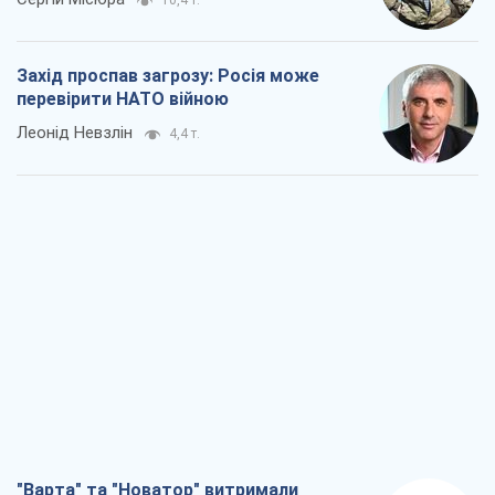
10,4 т.
Захід проспав загрозу: Росія може
перевірити НАТО війною
Леонід Невзлін
4,4 т.
"Варта" та "Новатор" витримали