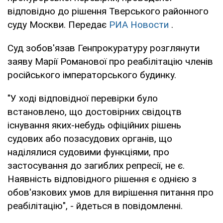
відповідно до рішення Тверського районного
суду Москви. Передає
РИА Новости
.
Суд зобов'язав Генпрокуратуру розглянути
заяву Марії Романової про реабілітацію членів
російського імператорського будинку.
"У ході відповідної перевірки було
встановлено, що достовірних свідоцтв
існування яких-небудь офіційних рішень
судових або позасудових органів, що
наділялися судовими функціями, про
застосування до загиблих репресії, не є.
Наявність відповідного рішення є однією з
обов'язкових умов для вирішення питання про
реабілітацію", - йдеться в повідомленні.