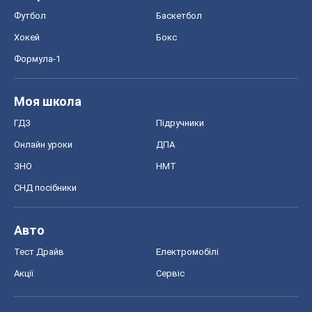
Футбол
Баскетбол
Хокей
Бокс
Формула-1
Моя школа
ГДЗ
Підручники
Онлайн уроки
ДПА
ЗНО
НМТ
СНД посібники
Авто
Тест Драйв
Електромобілі
Акції
Сервіс