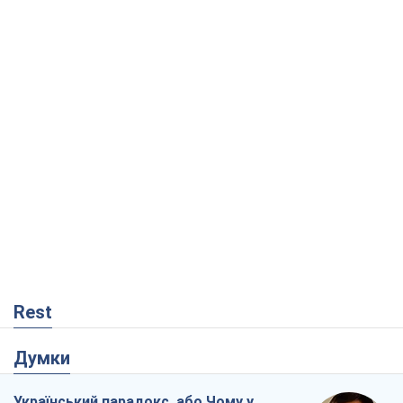
Rest
Думки
Український парадокс, або Чому у