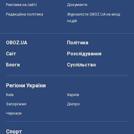
Реклама на сайті
Документи
Редакційна політика
Журналісти OBOZ.UA на місці
подій
OBOZ.UA
Політика
Світ
Розслідування
Блоги
Суспільство
Регіони України
Київ
Харків
Запоріжжя
Дніпро
Черкаси
Спорт