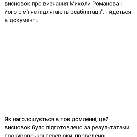
висновок про визнання Миколи Романова і
його сім'ї не підлягають реабілітації", - йдеться
в документі.
Як наголошується в повідомленні, цей
висновок було підготовлено за результатами
прокурорської перевірки, проведеної