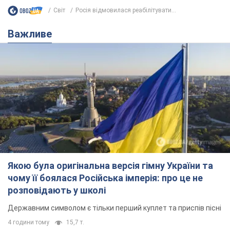
Світ
Росія відмовилася реабілітувати...
Важливе
Якою була оригінальна версія гімну України та
чому її боялася Російська імперія: про це не
розповідають у школі
Державним символом є тільки перший куплет та приспів пісні
4 години тому
15,7 т.