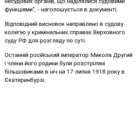
несудових органів, що наділялися судовими
функціями", - наголошується в документі.
Відповідний висновок направлено в судову
колегію у кримінальних справах Верховного
суду РФ для розгляду по суті.
Останній російський імператор Микола Другий
і члени його родини були розстріляні
більшовиками в ніч на 17 липня 1918 року в
Єкатеринбурзі.