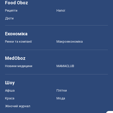
Food Oboz
Рецепти
Напої
Дієти
Економіка
Ринки та компанії
Макроекономіка
MedOboz
Новини медицини
MAMACLUB
Шоу
Афіша
Плітки
Краса
Мода
Жіночий журнал