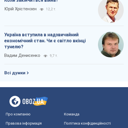
Коли закінчиться війна?
Юрій Хрістензен
12,2 т.
Україна вступила в надзвичайний
економічний стан. Чи є світло вкінці
тунелю?
Вадим Денисенко
9,7 т.
Всі думки
Про компанію
Команда
Правова інформація
Політика конфіденційності