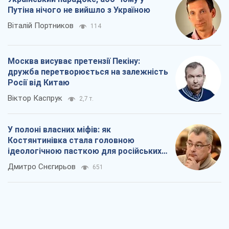
Путіна нічого не вийшло з Україною
Віталій Портников
114
Москва висуває претензії Пекіну:
дружба перетворюється на залежність
Росії від Китаю
Віктор Каспрук
2,7 т.
У полоні власних міфів: як
Костянтинівка стала головною
ідеологічною пасткою для російських
окупантів
Дмитро Снєгирьов
651