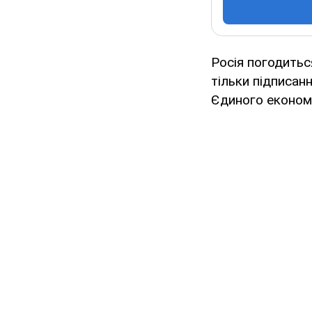
Росія погодитьс
тільки підписанн
Єдиного економі