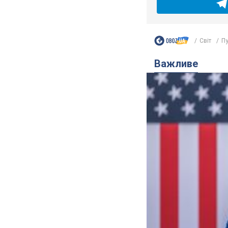
Світ
Пу
Важливе