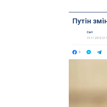
Путін змі
Світ
19.11.2010 21:
0