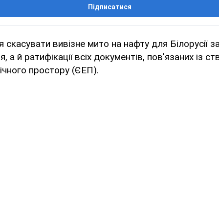
Підписатися
я скасувати вивізне мито на нафту для Білорусії з
я, а й ратифікації всіх документів, пов'язаних із с
чного простору (ЄЕП).