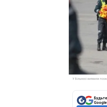
Будьте
Google