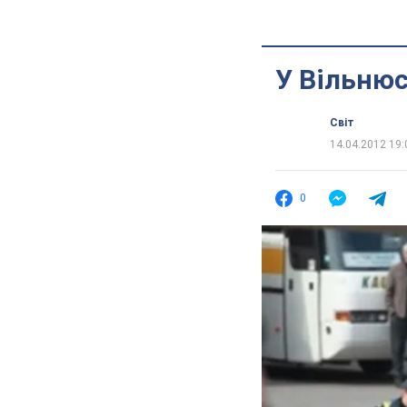
У Вільнюс
Світ
14.04.2012 19:
0