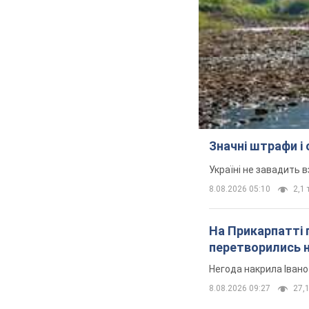
Значні штрафи і
Україні не завадить в
8.08.2026 05:10
2,1 
На Прикарпатті 
перетворились н
Негода накрила Іван
8.08.2026 09:27
27,1