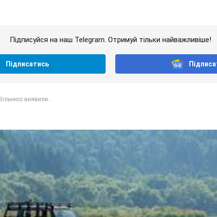
Підписуйся на наш Telegram. Отримуй тільки найважливіше!
Підписатись
Підписа
Вільнюсі виявили...