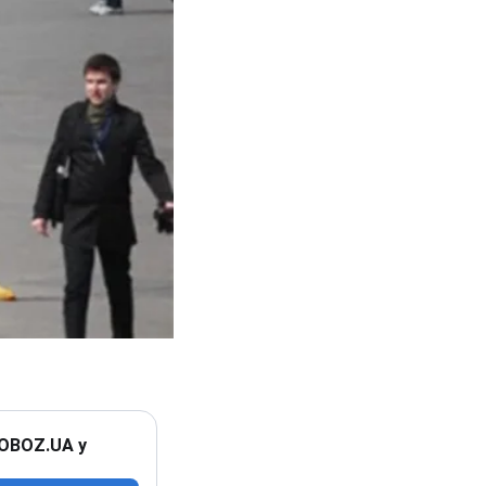
 OBOZ.UA у