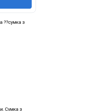
а ??сумка з
и. Сумка з