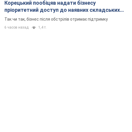
Корецький пообіцяв надати бізнесу
пріоритетний доступ до наявних складських
приміщень
Так чи так, бізнес після обстрілів отримає підтримку
6 часов назад
1,4 т.