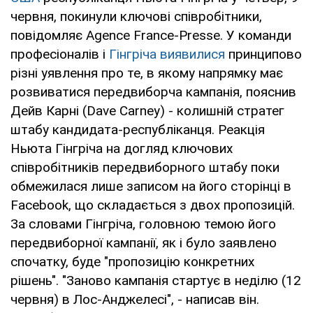
червня, покинули ключові співробітники,
повідомляє Agence France-Presse. У команди
професіоналів і
Гінгріча виявилися
принципово
різні уявлення про те, в якому напрямку має
розвиватися передвиборча кампанія, пояснив
Дейв Карні (Dave Carney) - колишній стратег
штабу кандидата-республіканця. Реакція
Ньюта Гінгріча на догляд ключових
співробітників передвиборного штабу поки
обмежилася лише записом на його сторінці в
Facebook, що складається з двох пропозицій.
За словами Гінгріча, головною темою його
передвиборної кампанії, як і було заявлено
спочатку, буде "пропозицію конкретних
рішень". "Заново кампанія стартує в неділю (12
червня) в Лос-Анджелесі", - написав він.