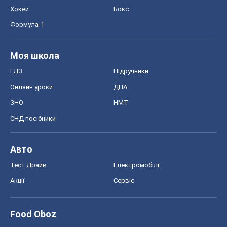
Хокей
Бокс
Формула-1
Моя школа
ГДЗ
Підручники
Онлайн уроки
ДПА
ЗНО
НМТ
СНД посібники
Авто
Тест Драйв
Електромобілі
Акції
Сервіс
Food Oboz