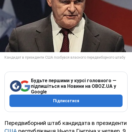
Будьте першими у курсі головного —
підпишіться на Новини на OBOZ.UA у
Google
Підписатися
Передвиборний штаб кандидата в президенти
США
республіканця Ньюта Гінгріча у четвер, 9