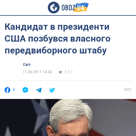
Кандидат в президенти
США позбувся власного
передвиборного штабу
Світ
11.06.2011 14:42
1,1 т.
0
РУС