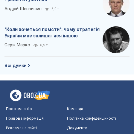
Андрій Шевчишин
6,0 т.
"Коли хочеться помсти": чому стратегія
України має залишатися іншою
Серж Марко
6,5 т.
Всі думки
Про компанію
Команда
Правова інформація
Політика конфіденційності
Реклама на сайті
Документи